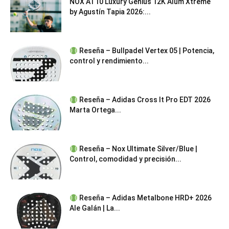
NOX AT10 Luxury Genius 12K Alum Xtreme
by Agustín Tapia 2026:...
Reseña – Bullpadel Vertex 05 | Potencia,
control y rendimiento...
Reseña – Adidas Cross It Pro EDT 2026
Marta Ortega...
Reseña – Nox Ultimate Silver/Blue |
Control, comodidad y precisión...
Reseña – Adidas Metalbone HRD+ 2026
Ale Galán | La...