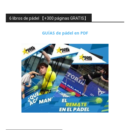
6 libros de pádel 【+300 páginas GRATIS】
GUÍAS de pádel en PDF