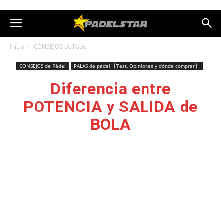
Inicio
CONSEJOS de Pádel
CONSEJOS de Pádel
PALAS de pádel 【Test, Opiniones y dónde comprar】
Diferencia entre
POTENCIA y SALIDA de
BOLA