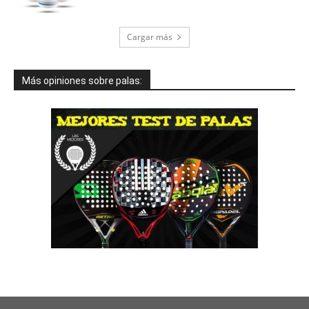
Cargar más
Más opiniones sobre palas: