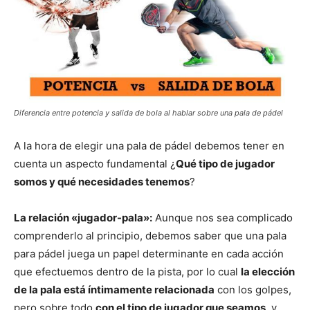
Diferencia entre potencia y salida de bola al hablar sobre una pala de pádel
A la hora de elegir una pala de pádel debemos tener en
cuenta un aspecto fundamental ¿
Qué tipo de jugador
somos y qué necesidades tenemos
?
La relación «jugador-pala»:
Aunque nos sea complicado
comprenderlo al principio, debemos saber que una pala
para pádel juega un papel determinante en cada acción
que efectuemos dentro de la pista, por lo cual
la elección
de la pala está íntimamente relacionada
con los golpes,
pero sobre todo
con el tipo de jugador que seamos
, y