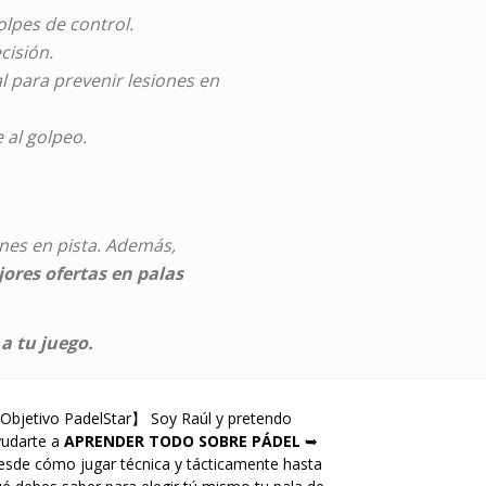
olpes de control.
cisión.
l para prevenir lesiones en
 al golpeo.
nes en pista. Además,
ores ofertas en palas
a tu juego.
Objetivo PadelStar】 Soy Raúl y pretendo
yudarte a
APRENDER TODO SOBRE PÁDEL
➥
sde cómo jugar técnica y tácticamente hasta