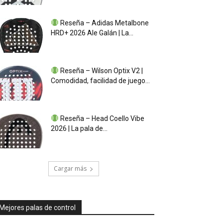
Reseña – Adidas Metalbone
HRD+ 2026 Ale Galán | La...
Reseña – Wilson Optix V2 |
Comodidad, facilidad de juego...
Reseña – Head Coello Vibe
2026 | La pala de...
Cargar más
Mejores palas de control