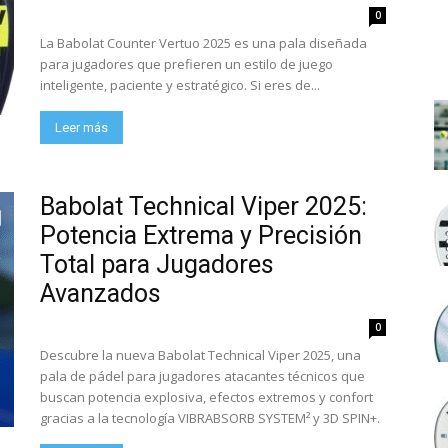
0
La Babolat Counter Vertuo 2025 es una pala diseñada
para jugadores que prefieren un estilo de juego
inteligente, paciente y estratégico. Si eres de...
Leer más
Babolat Technical Viper 2025:
Potencia Extrema y Precisión
Total para Jugadores
Avanzados
0
Descubre la nueva Babolat Technical Viper 2025, una
pala de pádel para jugadores atacantes técnicos que
buscan potencia explosiva, efectos extremos y confort
gracias a la tecnología VIBRABSORB SYSTEM² y 3D SPIN+.