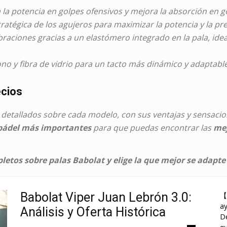
 la potencia en golpes ofensivos y mejora la absorción en g
tratégica de los agujeros para maximizar la potencia y la pre
braciones gracias a un elastómero integrado en la pala, idea
o y fibra de vidrio para un tacto más dinámico y adaptable
ecios
 detallados sobre cada modelo, con sus ventajas y sensacio
 pádel más importantes
para que puedas encontrar las
mej
etos sobre palas Babolat y elige la que mejor se adapte 
Babolat Viper Juan Lebrón 3.0:
【
a
Análisis y Oferta Histórica
De