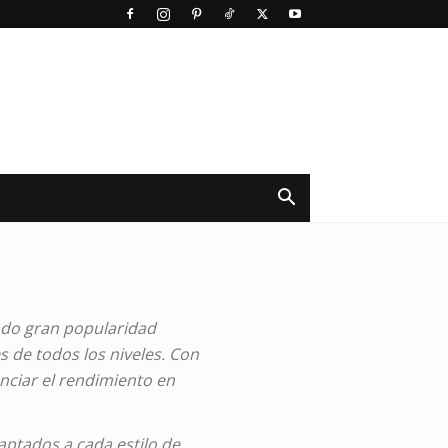
do gran popularidad
s de todos los niveles. Con
enciar el rendimiento en
aptados a cada estilo de