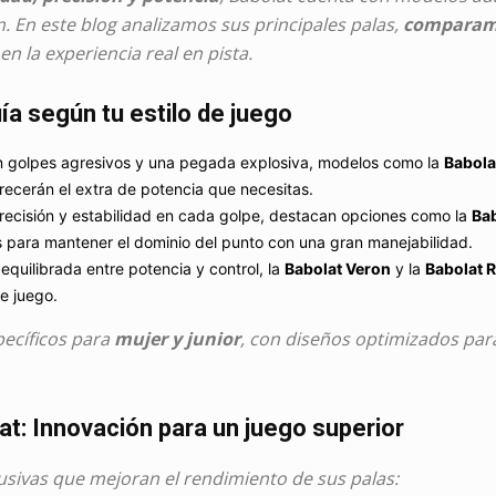
n. En este blog analizamos sus principales palas,
comparamo
 la experiencia real en pista.
a según tu estilo de juego
 en golpes agresivos y una pegada explosiva, modelos como la
Babola
recerán el extra de potencia que necesitas.
recisión y estabilidad en cada golpe, destacan opciones como la
Bab
s para mantener el dominio del punto con una gran manejabilidad.
 equilibrada entre potencia y control, la
Babolat Veron
y la
Babolat 
de juego.
ecíficos para
mujer y junior
, con diseños optimizados par
at: Innovación para un juego superior
usivas que mejoran el rendimiento de sus palas: