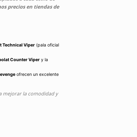
s precios en tiendas de
t Technical Viper
(pala oficial
olat Counter Viper
y la
Revenge
ofrecen un excelente
a mejorar la comodidad y