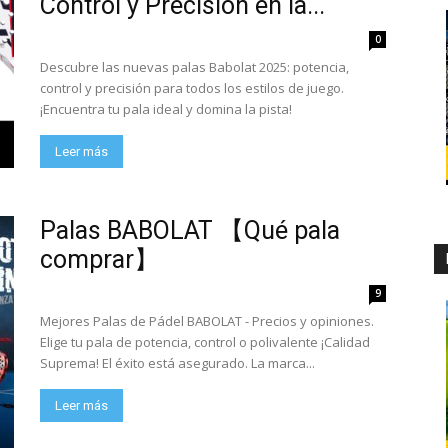
Control y Precisión en la...
0
Descubre las nuevas palas Babolat 2025: potencia,
control y precisión para todos los estilos de juego.
¡Encuentra tu pala ideal y domina la pista!
Leer más
Palas BABOLAT 【Qué pala
comprar】
9
Mejores Palas de Pádel BABOLAT - Precios y opiniones.
Elige tu pala de potencia, control o polivalente ¡Calidad
Suprema! El éxito está asegurado. La marca...
Leer más