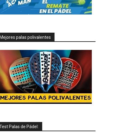
Mejores palas polivalentes
Test Palas de Pádel: