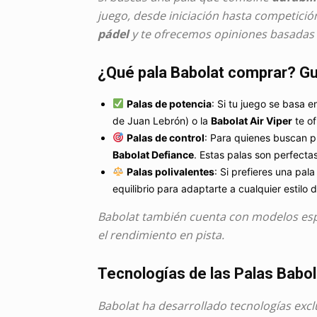
juego, desde iniciación hasta competició
pádel
y te ofrecemos opiniones basadas en
¿Qué pala Babolat comprar? Guí
Palas de potencia
: Si tu juego se basa
de Juan Lebrón) o la
Babolat Air Viper
te of
Palas de control
: Para quienes buscan p
Babolat Defiance
. Estas palas son perfecta
Palas polivalentes
: Si prefieres una pala
equilibrio para adaptarte a cualquier estilo 
Babolat también cuenta con modelos esp
el rendimiento en pista.
Tecnologías de las Palas Babol
Babolat ha desarrollado tecnologías excl