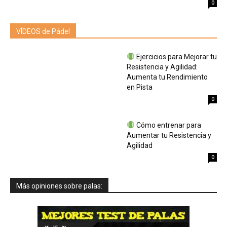
0
VÍDEOS de Pádel
Ejercicios para Mejorar tu
Resistencia y Agilidad:
Aumenta tu Rendimiento
en Pista
0
Cómo entrenar para
Aumentar tu Resistencia y
Agilidad
0
Más opiniones sobre palas: