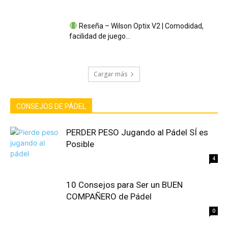
Reseña – Wilson Optix V2 | Comodidad,
facilidad de juego…
Cargar más
CONSEJOS DE PÁDEL
PERDER PESO Jugando al Pádel SÍ es
Posible
4
10 Consejos para Ser un BUEN
COMPAÑERO de Pádel
0