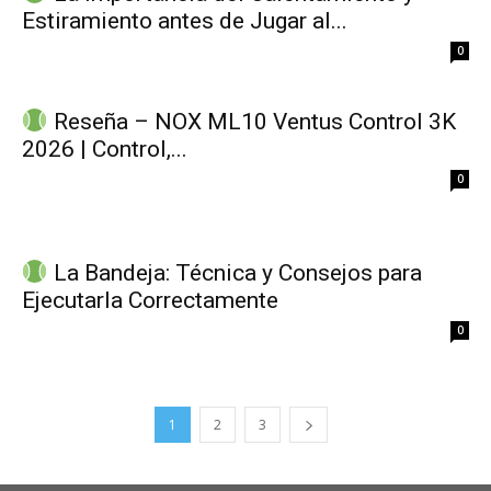
Estiramiento antes de Jugar al...
0
Reseña – NOX ML10 Ventus Control 3K
2026 | Control,...
0
La Bandeja: Técnica y Consejos para
Ejecutarla Correctamente
0
1
2
3