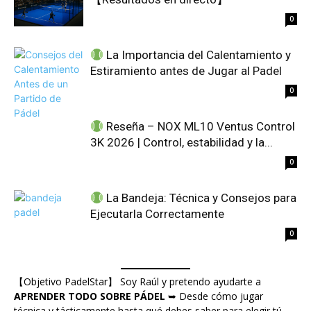
0
La Importancia del Calentamiento y
Estiramiento antes de Jugar al Padel
0
Reseña – NOX ML10 Ventus Control
3K 2026 | Control, estabilidad y la...
0
La Bandeja: Técnica y Consejos para
Ejecutarla Correctamente
0
【Objetivo PadelStar】 Soy Raúl y pretendo ayudarte a
APRENDER TODO SOBRE PÁDEL
➥ Desde cómo jugar
técnica y tácticamente hasta qué debes saber para elegir tú