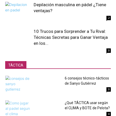
Depilación masculina en pádel ¿Tiene
ventajas?
2
10 Trucos para Sorprender a Tu Rival:
Técnicas Secretas para Ganar Ventaja
en los...
0
TÁCTICA
6 consejos técnico-tácticos
de Sanyo Gutiérrez
0
¿Qué TÁCTICA usar según
el CLIMA y BOTE de Pelota?
4