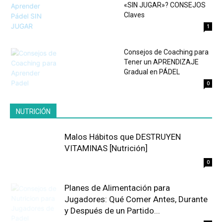
«SIN JUGAR»? CONSEJOS
Claves
1
Consejos de Coaching para
Tener un APRENDIZAJE
Gradual en PÁDEL
0
NUTRICIÓN
Malos Hábitos que DESTRUYEN
VITAMINAS [Nutrición]
0
Planes de Alimentación para
Jugadores: Qué Comer Antes, Durante
y Después de un Partido...