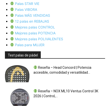
Palas STAR VIE
Palas VIBORA
Palas MÁS VENDIDAS
12 palas en REBAJAS
Mejores palas CONTROL
Mejores palas POTENCIA
Mejores palas POLIVALENTES
Palas para MUJER
Test palas de pádel
Reseña – Head Concord | Potencia
accesible, comodidad y versatilidad…
Reseña – NOX ML10 Ventus Control 3K
2026 | Control,…