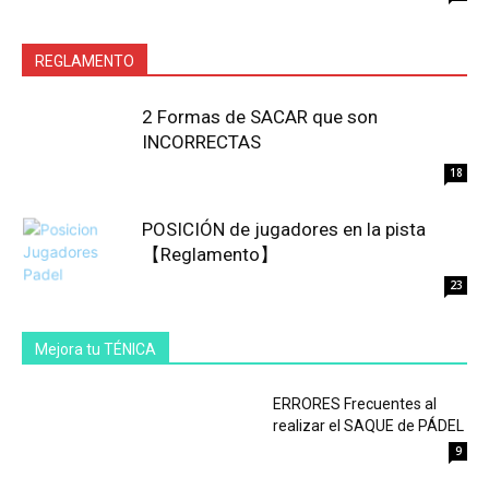
REGLAMENTO
2 Formas de SACAR que son
INCORRECTAS
18
POSICIÓN de jugadores en la pista
【Reglamento】
23
Mejora tu TÉNICA
ERRORES Frecuentes al
realizar el SAQUE de PÁDEL
9