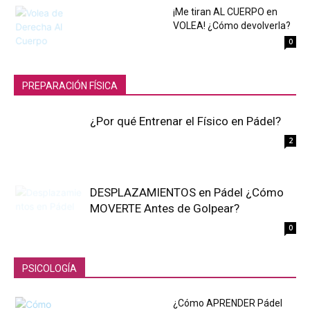
¡Me tiran AL CUERPO en
VOLEA! ¿Cómo devolverla?
0
PREPARACIÓN FÍSICA
¿Por qué Entrenar el Físico en Pádel?
2
DESPLAZAMIENTOS en Pádel ¿Cómo
MOVERTE Antes de Golpear?
0
PSICOLOGÍA
¿Cómo APRENDER Pádel