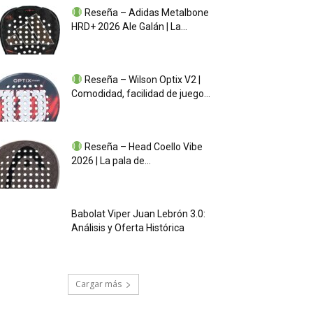
Reseña – Adidas Metalbone
HRD+ 2026 Ale Galán | La...
Reseña – Wilson Optix V2 |
Comodidad, facilidad de juego...
Reseña – Head Coello Vibe
2026 | La pala de...
Babolat Viper Juan Lebrón 3.0:
Análisis y Oferta Histórica
Cargar más