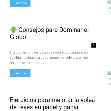
Leer más
Consejos para Dominar el
Globo
0
El globo es uno de los golpes más importantes para
cambiar la dinámica de un punto. No solo te permite
recuperar la red, sino...
Leer más
Ejercicios para mejorar la volea
de revés en pádel y ganar