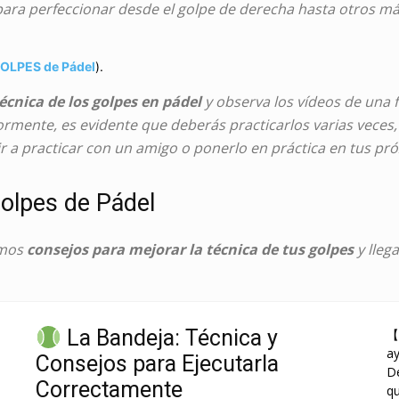
para perfeccionar desde el golpe de derecha hasta otros m
OLPES de Pádel
).
técnica de los golpes en pádel
y observa los vídeos de una 
rmente, es evidente que deberás practicarlos varias veces,
ir a practicar con un amigo o ponerlo en práctica en tus pr
Golpes de Pádel
imos
consejos para mejorar la técnica de tus golpes
y lleg
La Bandeja: Técnica y
【
a
Consejos para Ejecutarla
De
Correctamente
qu