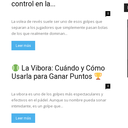
control en la...
0
La volea de revés suele ser uno de esos golpes que
separan a los jugadores que simplemente pasan bolas
de los que realmente dominan...
Leer más
La Vibora: Cuándo y Cómo
Usarla para Ganar Puntos
0
La vibora es uno de los golpes más espectaculares y
efectivos en el pádel. Aunque su nombre pueda sonar
intimidante, es un golpe que...
Leer más