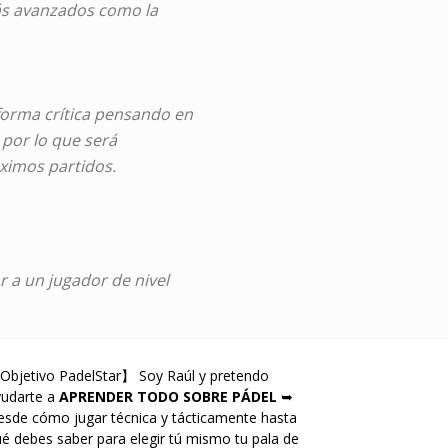
ás avanzados como la
forma crítica pensando en
 por lo que será
óximos partidos.
ar a un jugador de nivel
Objetivo PadelStar】 Soy Raúl y pretendo
yudarte a
APRENDER TODO SOBRE PÁDEL
➥
sde cómo jugar técnica y tácticamente hasta
é debes saber para elegir tú mismo tu pala de