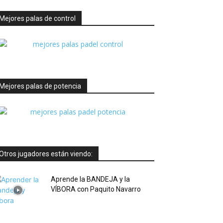
Mejores palas de control
Mejores palas de potencia
Otros jugadores están viendo:
Aprende la BANDEJA y la
VÍBORA con Paquito Navarro