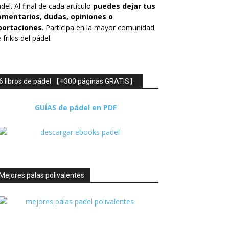
del. Al final de cada artículo
puedes dejar tus
omentarios, dudas, opiniones o
portaciones
. Participa en la mayor comunidad
 frikis del pádel.
6 libros de pádel 【+300 páginas GRATIS】
GUÍAS de pádel en PDF
Mejores palas polivalentes