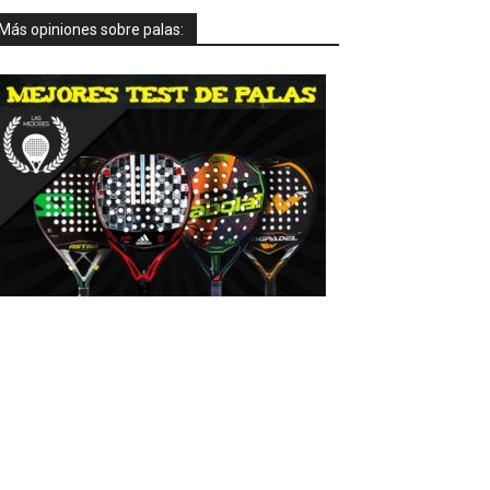
Más opiniones sobre palas: