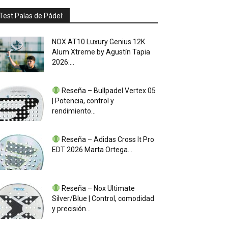
Test Palas de Pádel:
NOX AT10 Luxury Genius 12K
Alum Xtreme by Agustín Tapia
2026:...
Reseña – Bullpadel Vertex 05
| Potencia, control y
rendimiento...
Reseña – Adidas Cross It Pro
EDT 2026 Marta Ortega...
Reseña – Nox Ultimate
Silver/Blue | Control, comodidad
y precisión...