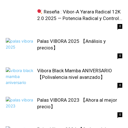
Reseña : Vibor‑A Yarara Radical 12K
2.0 2025 — Potencia Radical y Control...
0
Palas VIBORA 2025 【Análisis y
precios】
0
Vibora Black Mamba ANIVERSARIO
【Polivalencia nivel avanzado】
0
Palas VIBORA 2023 【Ahora al mejor
precio】
0