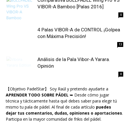
Comparativa BULLPADEL Wing Pro VS
VIBOR-A Bamboo [Palas 2016]
0
4 Palas VIBOR-A de CONTROL ¡Golpea
con Máxima Precisión!
13
Análisis de la Pala Vibor-A Yarara.
Opinión
0
【Objetivo PadelStar】 Soy Raúl y pretendo ayudarte a
APRENDER TODO SOBRE PÁDEL
➥ Desde cómo jugar
técnica y tácticamente hasta qué debes saber para elegir tú
mismo tu pala de pádel. Al final de cada artículo
puedes
dejar tus comentarios, dudas, opiniones o aportaciones
.
Participa en la mayor comunidad de frikis del pádel.