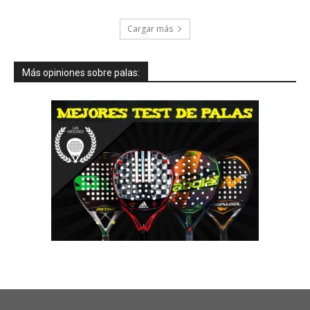
Cargar más
Más opiniones sobre palas: