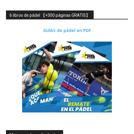
6 libros de pádel 【+300 páginas GRATIS】
GUÍAS de pádel en PDF