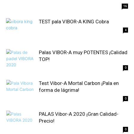
16
TEST pala VIBOR-A KING Cobra
4
Palas VIBOR-A muy POTENTES ¡Calidad
TOP!
0
Test Vibor-A Mortal Carbon ¡Pala en
forma de lágrima!
0
PALAS Vibor-A 2020 ¡Gran Calidad-
Precio!
0