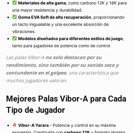
Materiales de alta gama
, como carbono 12K y 18K para
una mayor resistencia y durabilidad.
Goma EVA Soft de alta recuperación
, proporcionando
un tacto inigualable y una excelente absorción de
vibraciones.
Modelos diseñados para diferentes estilos de juego
,
tanto para jugadores de potencia como de control.
Las palas Vibor-A
no solo destacan por su
rendimiento, sino también por su sonido seco y
contundente en el golpeo
, una característica que
muchos jugadores valoran.
Mejores Palas Vibor-A para Cada
Tipo de Jugador
Vibor-A Yarara
– Potencia y control en su máxima
expresión. Construida con
carbono 12K
y formato lágrima,