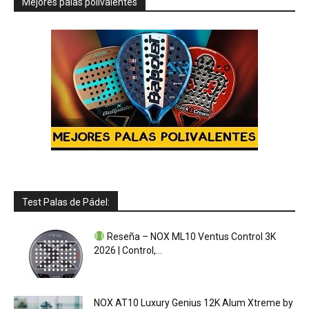
Mejores palas polivalentes
Test Palas de Pádel:
Reseña – NOX ML10 Ventus Control 3K
2026 | Control,...
NOX AT10 Luxury Genius 12K Alum Xtreme by