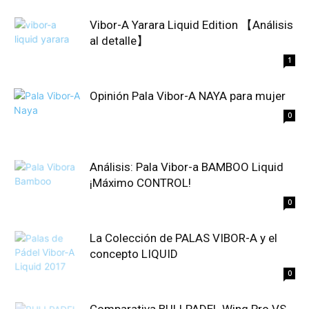
Vibor-A Yarara Liquid Edition 【Análisis
al detalle】
1
Opinión Pala Vibor-A NAYA para mujer
0
Análisis: Pala Vibor-a BAMBOO Liquid
¡Máximo CONTROL!
0
La Colección de PALAS VIBOR-A y el
concepto LIQUID
0