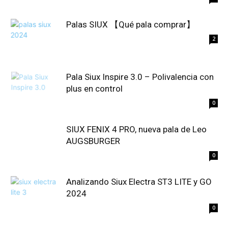
Palas SIUX 【Qué pala comprar】
2
Pala Siux Inspire 3.0 – Polivalencia con
plus en control
0
SIUX FENIX 4 PRO, nueva pala de Leo
AUGSBURGER
0
Analizando Siux Electra ST3 LITE y GO
2024
0