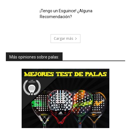
¡Tengo un Esguince! ¿Alguna
Recomendación?
Cargar más
Más opiniones sobre palas: