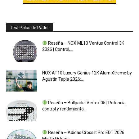
Test Palas de Pádel:
Reseña – NOX ML10 Ventus Control 3K
2026 | Control,...
NOX AT10 Luxury Genius 12K Alum Xtreme by
Agustín Tapia 2026:...
Reseña – Bullpadel Vertex 05 | Potencia,
control y rendimiento...
Reseña – Adidas Cross It Pro EDT 2026
Marta Ortega...