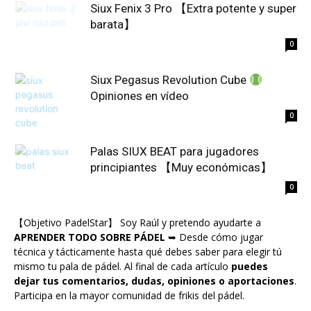
Siux Fenix 3 Pro 【Extra potente y super
barata】
0
Siux Pegasus Revolution Cube
Opiniones en vídeo
0
Palas SIUX BEAT para jugadores
principiantes 【Muy económicas】
0
【Objetivo PadelStar】 Soy Raúl y pretendo ayudarte a
APRENDER TODO SOBRE PÁDEL
➥ Desde cómo jugar
técnica y tácticamente hasta qué debes saber para elegir tú
mismo tu pala de pádel. Al final de cada artículo
puedes
dejar tus comentarios, dudas, opiniones o aportaciones
.
Participa en la mayor comunidad de frikis del pádel.