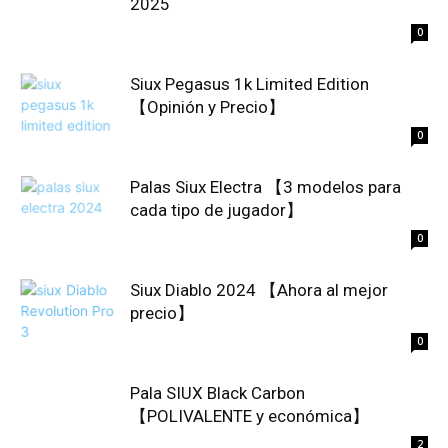
2025
0
Siux Pegasus 1k Limited Edition
【Opinión y Precio】
0
Palas Siux Electra 【3 modelos para
cada tipo de jugador】
0
Siux Diablo 2024 【Ahora al mejor
precio】
0
Pala SIUX Black Carbon
【POLIVALENTE y económica】
2