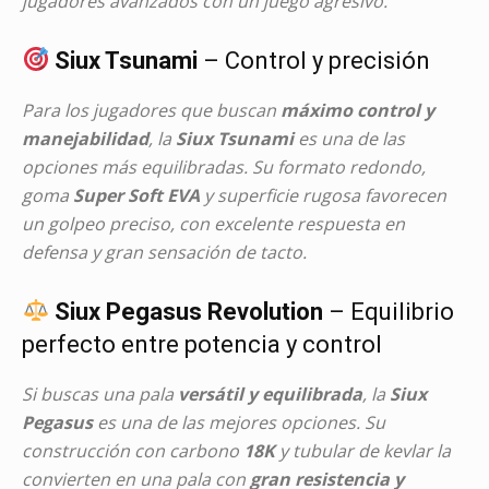
jugadores avanzados con un juego agresivo.
Siux Tsunami
– Control y precisión
Para los jugadores que buscan
máximo control y
manejabilidad
, la
Siux Tsunami
es una de las
opciones más equilibradas. Su formato redondo,
goma
Super Soft EVA
y superficie rugosa favorecen
un golpeo preciso, con excelente respuesta en
defensa y gran sensación de tacto.
Siux Pegasus Revolution
– Equilibrio
perfecto entre potencia y control
Si buscas una pala
versátil y equilibrada
, la
Siux
Pegasus
es una de las mejores opciones. Su
construcción con carbono
18K
y tubular de kevlar la
convierten en una pala con
gran resistencia y