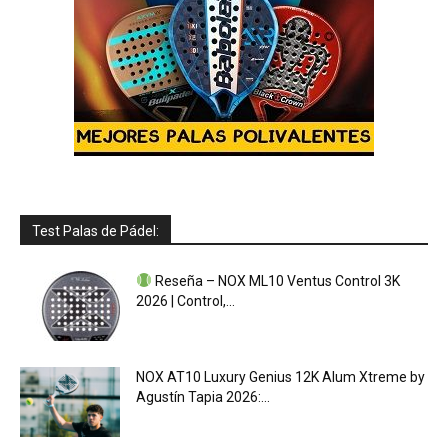
Test Palas de Pádel:
Reseña – NOX ML10 Ventus Control 3K
2026 | Control,...
NOX AT10 Luxury Genius 12K Alum Xtreme by
Agustín Tapia 2026:...