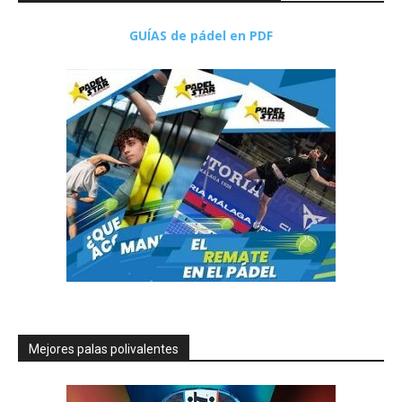
GUÍAS de pádel en PDF
Mejores palas polivalentes