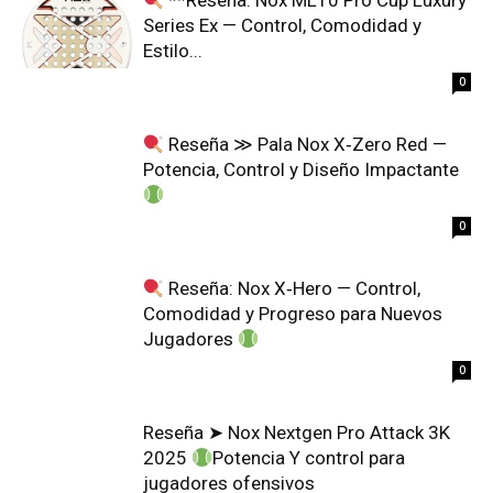
**Reseña: Nox ML10 Pro Cup Luxury
Series Ex — Control, Comodidad y
Estilo...
0
Reseña ≫ Pala Nox X‑Zero Red —
Potencia, Control y Diseño Impactante
0
Reseña: Nox X‑Hero — Control,
Comodidad y Progreso para Nuevos
Jugadores
0
Reseña ➤ Nox Nextgen Pro Attack 3K
2025
Potencia Y control para
jugadores ofensivos