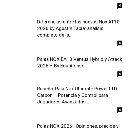
0
Diferencias entre las nuevas Nox AT10
2026 by Agustín Tapia: análisis
completo de la...
0
Palas NOX EA10 Ventus Hybrid y Attack
2026 – By Edu Alonso
0
Reseña: Pala Nox Ultimate Power LTD
Carbon – Potencia y Control para
Jugadores Avanzados...
0
Palas NOX 2026 | Opiniones, precios y