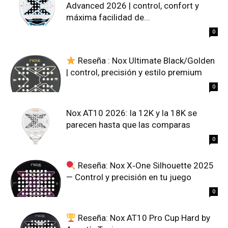
Advanced 2026 | control, confort y
máxima facilidad de...
0
Reseña : Nox Ultimate Black/Golden
| control, precisión y estilo premium
0
Nox AT10 2026: la 12K y la 18K se
parecen hasta que las comparas
0
Reseña: Nox X‑One Silhouette 2025
— Control y precisión en tu juego
0
Reseña: Nox AT10 Pro Cup Hard by