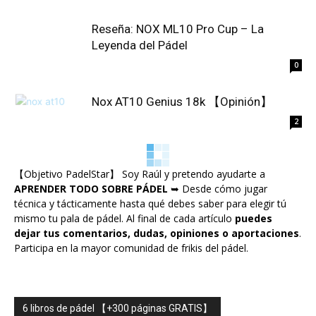
Reseña: NOX ML10 Pro Cup – La
Leyenda del Pádel
0
Nox AT10 Genius 18k 【Opinión】
2
【Objetivo PadelStar】 Soy Raúl y pretendo ayudarte a
APRENDER TODO SOBRE PÁDEL
➥ Desde cómo jugar
técnica y tácticamente hasta qué debes saber para elegir tú
mismo tu pala de pádel. Al final de cada artículo
puedes
dejar tus comentarios, dudas, opiniones o aportaciones
.
Participa en la mayor comunidad de frikis del pádel.
6 libros de pádel 【+300 páginas GRATIS】