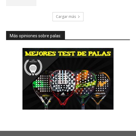
Cargar más
Más opiniones sobre palas: