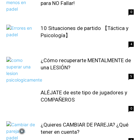
para NO Fallar!
0
10 Situaciones de partido 【Táctica y
Psicología】
4
¿Cómo recuperarte MENTALMENTE de
una LESIÓN?
5
ALÉJATE de este tipo de jugadores y
COMPAÑEROS
0
¿Quieres CAMBIAR DE PAREJA? ¿Qué
tener en cuenta?