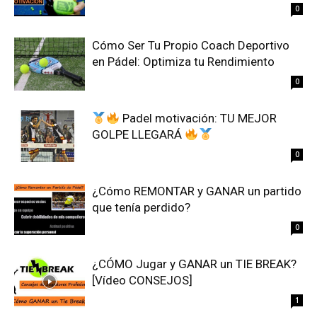
0
Cómo Ser Tu Propio Coach Deportivo
en Pádel: Optimiza tu Rendimiento
0
Padel motivación: TU MEJOR
GOLPE LLEGARÁ
0
¿Cómo REMONTAR y GANAR un partido
que tenía perdido?
0
¿CÓMO Jugar y GANAR un TIE BREAK?
[Vídeo CONSEJOS]
1