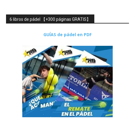
6 libros de pádel 【+300 páginas GRATIS】
GUÍAS de pádel en PDF