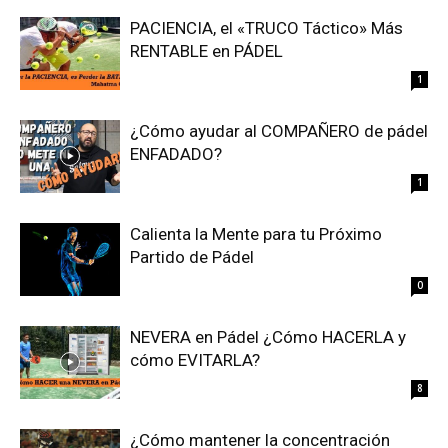
PACIENCIA, el «TRUCO Táctico» Más
RENTABLE en PÁDEL
1
¿Cómo ayudar al COMPAÑERO de pádel
ENFADADO?
1
Calienta la Mente para tu Próximo
Partido de Pádel
0
NEVERA en Pádel ¿Cómo HACERLA y
cómo EVITARLA?
8
¿Cómo mantener la concentración