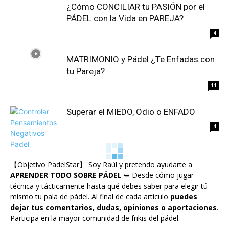
¿Cómo CONCILIAR tu PASIÓN por el
PÁDEL con la Vida en PAREJA?
4
MATRIMONIO y Pádel ¿Te Enfadas con
tu Pareja?
11
Superar el MIEDO, Odio o ENFADO
4
【Objetivo PadelStar】 Soy Raúl y pretendo ayudarte a
APRENDER TODO SOBRE PÁDEL
➥ Desde cómo jugar
técnica y tácticamente hasta qué debes saber para elegir tú
mismo tu pala de pádel. Al final de cada artículo
puedes
dejar tus comentarios, dudas, opiniones o aportaciones
.
Participa en la mayor comunidad de frikis del pádel.