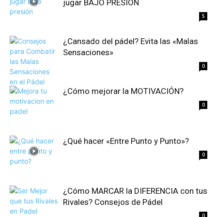
jugar BAJO PRESIÓN
5
¿Cansado del pádel? Evita las «Malas
Sensaciones»
0
¿Cómo mejorar la MOTIVACIÓN?
0
¿Qué hacer «Entre Punto y Punto»?
0
¿Cómo MARCAR la DIFERENCIA con tus
Rivales? Consejos de Pádel
0