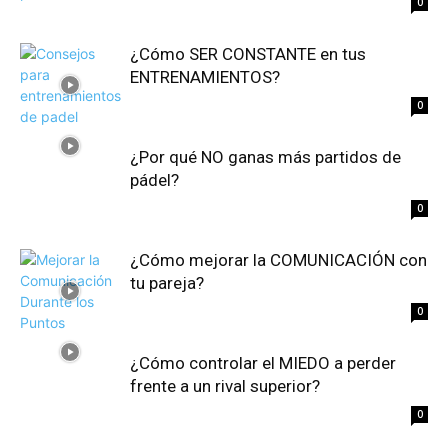
0
¿Cómo SER CONSTANTE en tus
ENTRENAMIENTOS?
0
¿Por qué NO ganas más partidos de
pádel?
0
¿Cómo mejorar la COMUNICACIÓN con
tu pareja?
0
¿Cómo controlar el MIEDO a perder
frente a un rival superior?
0