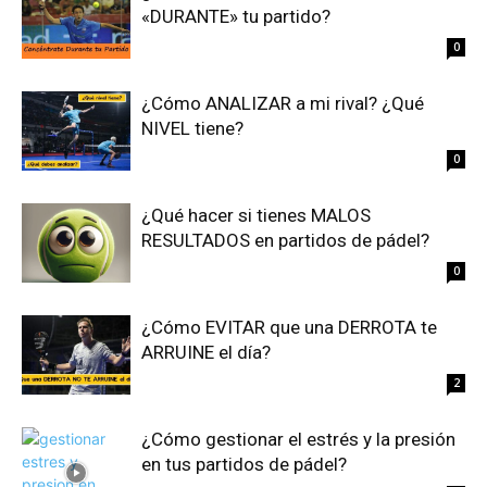
«DURANTE» tu partido?
0
¿Cómo ANALIZAR a mi rival? ¿Qué
NIVEL tiene?
0
¿Qué hacer si tienes MALOS
RESULTADOS en partidos de pádel?
0
¿Cómo EVITAR que una DERROTA te
ARRUINE el día?
2
¿Cómo gestionar el estrés y la presión
en tus partidos de pádel?