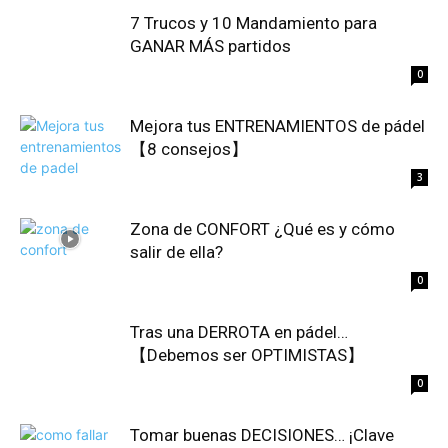
7 Trucos y 10 Mandamiento para
GANAR MÁS partidos
0
Mejora tus ENTRENAMIENTOS de pádel
【8 consejos】
3
Zona de CONFORT ¿Qué es y cómo
salir de ella?
0
Tras una DERROTA en pádel…
【Debemos ser OPTIMISTAS】
0
Tomar buenas DECISIONES… ¡Clave