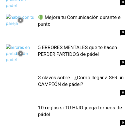
0
Mejora tu Comunicación durante el
punto
0
5 ERRORES MENTALES que te hacen
PERDER PARTIDOS de pádel
0
3 claves sobre… ¿Cómo llegar a SER un
CAMPEÓN de pádel?
6
10 reglas si TU HIJO juega torneos de
pádel
0