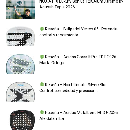
NOX AT10 Luxury Genius 12K Alum Xtreme by
Agustín Tapia 2026:...
Reseña – Bullpadel Vertex 05 | Potencia,
control y rendimiento...
Reseña – Adidas Cross It Pro EDT 2026
Marta Ortega...
Reseña – Nox Ultimate Silver/Blue |
Control, comodidad y precisión...
Reseña – Adidas Metalbone HRD+ 2026
Ale Galán | La...