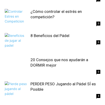
¿Cómo controlar el estrés en
competición?
0
8 Beneficios del Pádel
0
20 Consejos que nos ayudarán a
DORMIR mejor
0
PERDER PESO Jugando al Pádel SÍ es
Posible
4