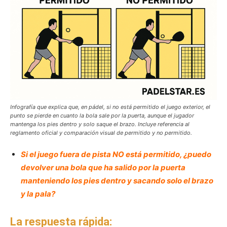
Infografía que explica que, en pádel, si no está permitido el juego exterior, el
punto se pierde en cuanto la bola sale por la puerta, aunque el jugador
mantenga los pies dentro y solo saque el brazo. Incluye referencia al
reglamento oficial y comparación visual de permitido y no permitido.
Si el juego fuera de pista NO está permitido, ¿puedo
devolver una bola que ha salido por la puerta
manteniendo los pies dentro y sacando solo el brazo
y la pala?
La respuesta rápida: