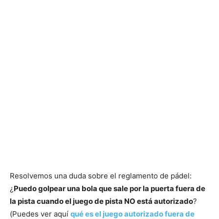
Resolvemos una duda sobre el reglamento de pádel:
¿
Puedo golpear una bola que sale por la puerta fuera de
la pista cuando el juego de pista NO está autorizado
?
(Puedes ver aquí
qué es el juego autorizado fuera de