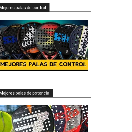
Mejores palas de control
Mejores palas de potencia