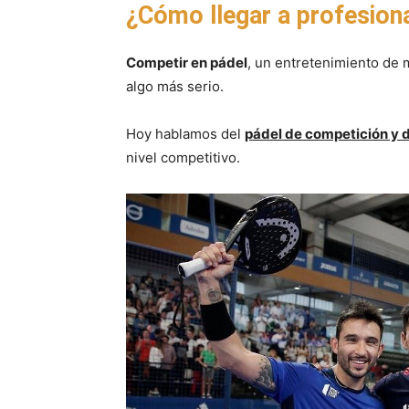
¿Cómo llegar a profesion
Competir en pádel
, un entretenimiento de 
algo más serio.
Hoy hablamos del
pádel de competición y
nivel competitivo.