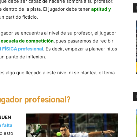
 que debe ser capaz de hacerle sombra a su profesor.
 dentro de la pista. El jugador debe tener
aptitud y
n partido ficticio.
ugador se encuentra al nivel de su profesor, el jugador
 escuela de competición
,
pues pasaremos de recibir
FÍSICA profesional
. Es decir, empezar a planear hitos
n punto de inflexión.
 es algo que llegado a este nivel ni se plantea, el tema
ugador profesional?
BUEN
 falta
ro esto