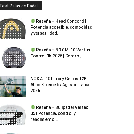
Test Palas de Pádel:
Reseña – Head Concord |
Potencia accesible, comodidad
y versatilidad...
Reseña – NOX ML10 Ventus
Control 3K 2026 | Control,...
NOX AT10 Luxury Genius 12K
Alum Xtreme by Agustín Tapia
2026:...
Reseña – Bullpadel Vertex
05 | Potencia, control y
rendimiento...