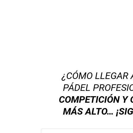
¿CÓMO LLEGAR 
PÁDEL PROFESI
COMPETICIÓN Y 
MÁS ALTO… ¡SI