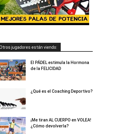
Otros jugadores están viendo:
El PÁDEL estimula la Hormona
de la FELICIDAD
¿Qué es el Coaching Deportivo?
¡Me tiran AL CUERPO en VOLEA!
¿Cómo devolverla?