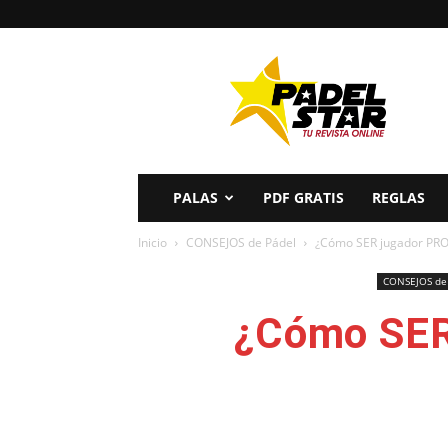
PADELSTAR
PALAS
PDF GRATIS
REGLAS
Inicio
CONSEJOS de Pádel
¿Cómo SER jugador PRO
CONSEJOS de
¿Cómo SER