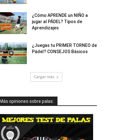
¿Cómo APRENDE un NIÑO a
jugar al PÁDEL? Tipos de
Aprendizajes
¿Juegas tu PRIMER TORNEO de
Pádel? CONSEJOS Básicos
Cargar más
Más opiniones sobre palas: