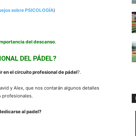
sejos sobre PSICOLOGÍA
)
importancia del descanso
.
SIONAL DEL PÁDEL?
 en el circuito profesional de pádel
?.
vid y Alex, que nos contarán algunos detalles
 profesionales.
edicarse al padel?