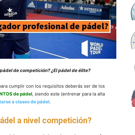
 pádel de competición? ¿El pádel de élite?
ra cumplir con los requisitos deberás ser de los
NTOS de pádel
, siendo este (entrenar para la alta
arse a clases de pádel
.
ádel a nivel competición?