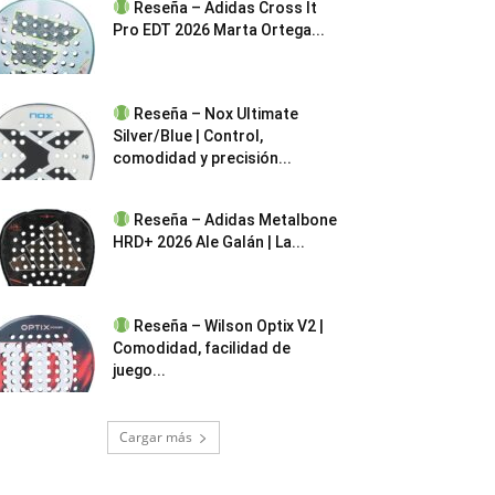
Reseña – Adidas Cross It
Pro EDT 2026 Marta Ortega...
Reseña – Nox Ultimate
Silver/Blue | Control,
comodidad y precisión...
Reseña – Adidas Metalbone
HRD+ 2026 Ale Galán | La...
Reseña – Wilson Optix V2 |
Comodidad, facilidad de
juego...
Cargar más