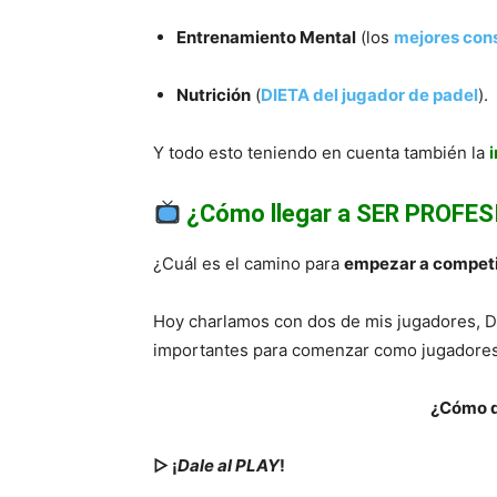
Entrenamiento Mental
(los
mejores con
Nutrición
(
DIETA del jugador de padel
).
Y todo esto teniendo en cuenta también la
¿Cómo llegar a SER PROFE
¿Cuál es el camino para
empezar a competir
Hoy charlamos con dos de mis jugadores, Da
importantes para comenzar como jugadores
¿Cómo d
▷ ¡
Dale al PLAY
!