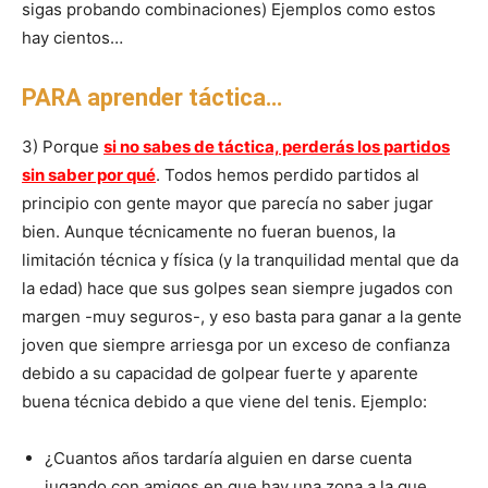
sigas probando combinaciones) Ejemplos como estos
hay cientos…
PARA aprender táctica…
3) Porque
si no sabes de táctica, perderás los partidos
sin saber por qué
. Todos hemos perdido partidos al
principio con gente mayor que parecía no saber jugar
bien. Aunque técnicamente no fueran buenos, la
limitación técnica y física (y la tranquilidad mental que da
la edad) hace que sus golpes sean siempre jugados con
margen -muy seguros-, y eso basta para ganar a la gente
joven que siempre arriesga por un exceso de confianza
debido a su capacidad de golpear fuerte y aparente
buena técnica debido a que viene del tenis. Ejemplo:
¿Cuantos años tardaría alguien en darse cuenta
jugando con amigos en que hay una zona a la que