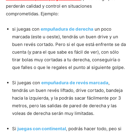
perderán calidad y control en situaciones
comprometidas. Ejemplo:
si juegas con
empuñadura de derecha
un poco
marcada (este u oeste), tendrás un buen drive y un
buen revés cortado. Pero si el que está enfrente se da
cuenta (y para el que sabe es fácil de ver), con sólo
tirar bolas muy cortadas a tu derecha, conseguiría o
que falles o que le regales el punto al siguiente golpe.
Si juegas con
empuñadura de revés marcada
,
tendrás un buen revés liftado, drive cortado, bandeja
hacia la izquierda, y la podrás sacar fácilmente por 3
metros, pero las salidas de pared de derecha y las
voleas de derecha serán muy limitadas.
Si
juegas con continental
, podrás hacer todo, peo si