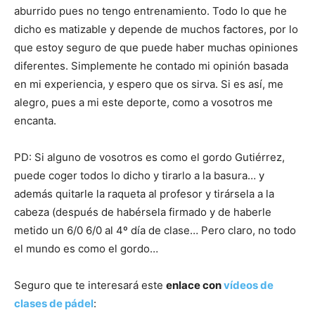
aburrido pues no tengo entrenamiento. Todo lo que he
dicho es matizable y depende de muchos factores, por lo
que estoy seguro de que puede haber muchas opiniones
diferentes. Simplemente he contado mi opinión basada
en mi experiencia, y espero que os sirva. Si es así, me
alegro, pues a mi este deporte, como a vosotros me
encanta.
PD: Si alguno de vosotros es como el gordo Gutiérrez,
puede coger todos lo dicho y tirarlo a la basura… y
además quitarle la raqueta al profesor y tirársela a la
cabeza (después de habérsela firmado y de haberle
metido un 6/0 6/0 al 4º día de clase… Pero claro, no todo
el mundo es como el gordo…
Seguro que te interesará este
enlace con
vídeos de
clases de pádel
: