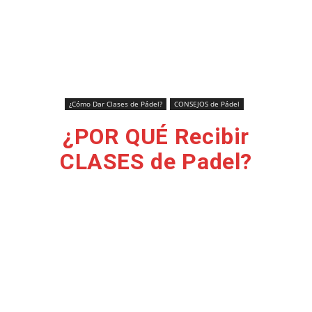
¿Cómo Dar Clases de Pádel?
CONSEJOS de Pádel
¿POR QUÉ Recibir
CLASES de Padel?