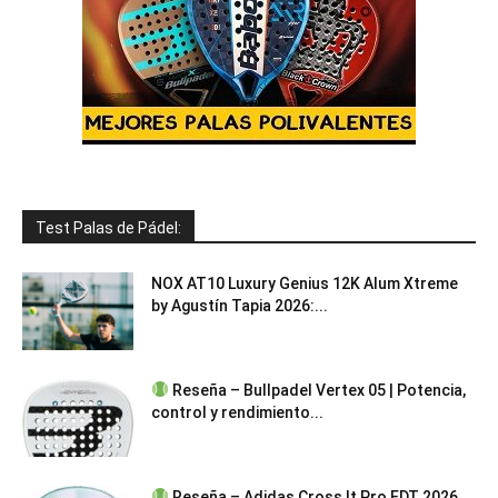
Test Palas de Pádel:
NOX AT10 Luxury Genius 12K Alum Xtreme
by Agustín Tapia 2026:...
Reseña – Bullpadel Vertex 05 | Potencia,
control y rendimiento...
Reseña – Adidas Cross It Pro EDT 2026