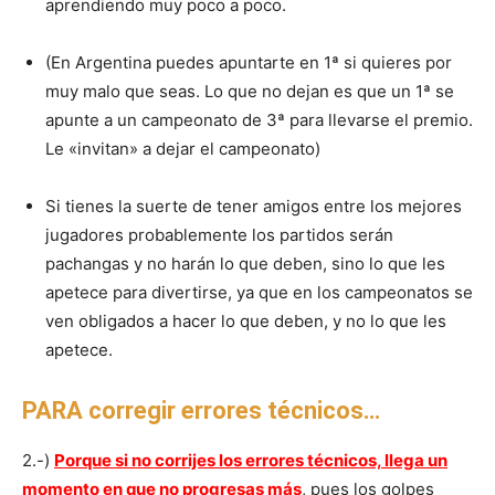
aprendiendo muy poco a poco.
(En Argentina puedes apuntarte en 1ª si quieres por
muy malo que seas. Lo que no dejan es que un 1ª se
apunte a un campeonato de 3ª para llevarse el premio.
Le «invitan» a dejar el campeonato)
Si tienes la suerte de tener amigos entre los mejores
jugadores probablemente los partidos serán
pachangas y no harán lo que deben, sino lo que les
apetece para divertirse, ya que en los campeonatos se
ven obligados a hacer lo que deben, y no lo que les
apetece.
PARA corregir errores técnicos…
2.-)
Porque si no corrijes los errores técnicos, llega un
momento en que no progresas más
, pues los golpes