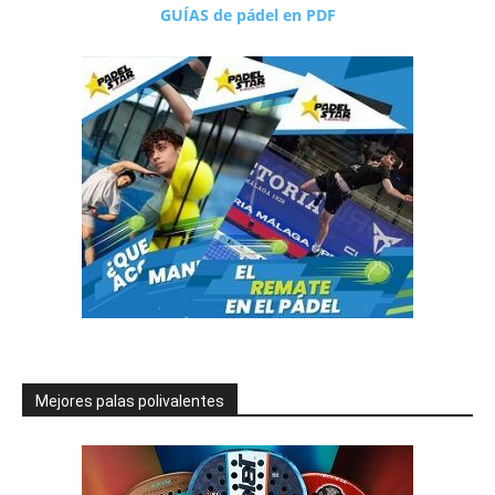
GUÍAS de pádel en PDF
Mejores palas polivalentes