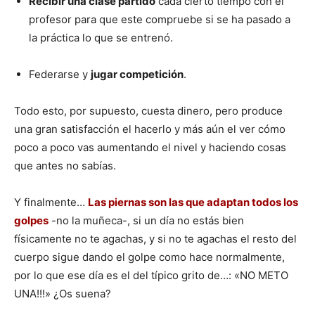
Recibir una clase partido
cada cierto tiempo con el
profesor para que este compruebe si se ha pasado a
la práctica lo que se entrenó.
Federarse y
jugar competición
.
Todo esto, por supuesto, cuesta dinero, pero produce
una gran satisfacción el hacerlo y más aún el ver cómo
poco a poco vas aumentando el nivel y haciendo cosas
que antes no sabías.
Y finalmente…
Las piernas son las que adaptan todos los
golpes
-no la muñeca-, si un día no estás bien
físicamente no te agachas, y si no te agachas el resto del
cuerpo sigue dando el golpe como hace normalmente,
por lo que ese día es el del típico grito de…: «NO METO
UNA!!!» ¿Os suena?