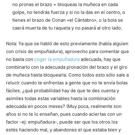
no pronas el brazo + bloqueas la muñeca en cada
golpe, no tendrás fuerza y si no la das en el centro, o
tienes el brazo de Conan «el Cántabro», o la bola se
caerá muerta de tu raqueta y no pasará al otro lado.
Nota: Ya que se habló de esto previamente (había alguien
con crisis de empuñadura), aprovecho para comentar que
no basta con
coger la empuñadura
adecuada, hay que
combinarlo con la adecuada pronación del brazo y el giro
de muñeca hasta bloquearla. Como todos esto sólo sale a
relucir cuando te enfrentas a gente que no te envía bolas
fáciles. ¿qué probabilidad hay de que te des cuenta y
asimiles todas estas variables hasta la combinación
adecuada en pocos meses? (Muy poca, realmente son
años si no te lo enseñan, pues cuando aciertas con un
factor -ej: empuñadura-, puede ser que los otros los
estés haciendo mal, y abandones el que estaba bien y