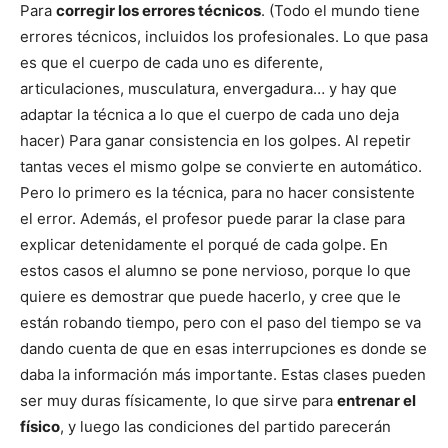
Para
corregir los errores técnicos
. (Todo el mundo tiene
errores técnicos, incluidos los profesionales. Lo que pasa
es que el cuerpo de cada uno es diferente,
articulaciones, musculatura, envergadura… y hay que
adaptar la técnica a lo que el cuerpo de cada uno deja
hacer) Para ganar consistencia en los golpes. Al repetir
tantas veces el mismo golpe se convierte en automático.
Pero lo primero es la técnica, para no hacer consistente
el error. Además, el profesor puede parar la clase para
explicar detenidamente el porqué de cada golpe. En
estos casos el alumno se pone nervioso, porque lo que
quiere es demostrar que puede hacerlo, y cree que le
están robando tiempo, pero con el paso del tiempo se va
dando cuenta de que en esas interrupciones es donde se
daba la información más importante. Estas clases pueden
ser muy duras físicamente, lo que sirve para
entrenar el
físico
, y luego las condiciones del partido parecerán