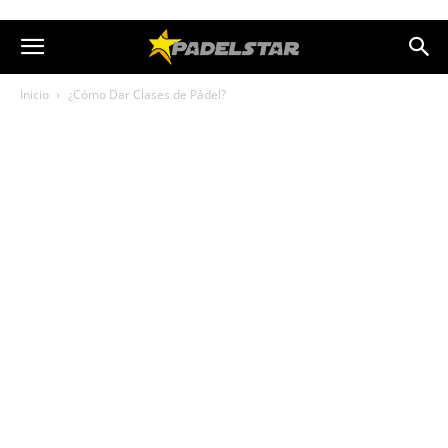
Inicio
¿Cómo Dar Clases de Pádel?