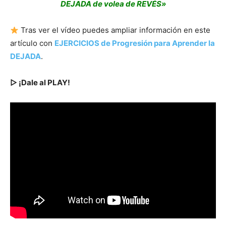
DEJADA de volea de REVÉS»
Tras ver el vídeo puedes ampliar información en este
artículo con
EJERCICIOS de Progresión para Aprender la
DEJADA
.
▷ ¡Dale al PLAY!