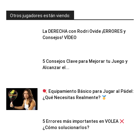
Otros jugadores están viendo:
La DERECHA con Rodri Ovide ¡ERRORES y
Consejos! VÍDEO
5 Consejos Clave para Mejorar tu Juego y
Alcanzar el...
Equipamiento Básico para Jugar al Pádel:
¿Qué Necesitas Realmente?
5 Errores más importantes en VOLEA
¿Cómo solucionarlos?