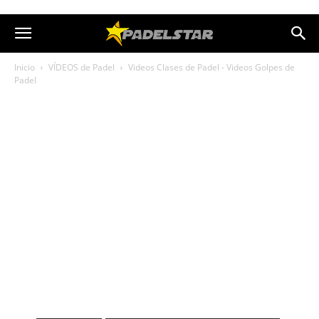
Inicio
VÍDEOS de Padel
Videos Clases de Padel - Videos Golpes de
Padel