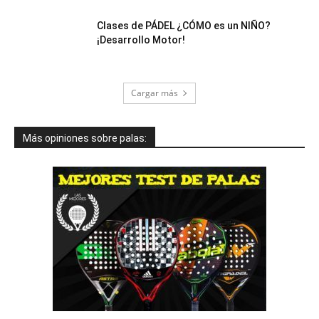
Clases de PÁDEL ¿CÓMO es un NIÑO?
¡Desarrollo Motor!
Cargar más
Más opiniones sobre palas: