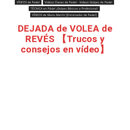
VÍDEOS de Padel
Videos Clases de Padel - Videos Golpes de Padel
TÉCNICA en Pádel ¡Golpes Básicos a Profesional!
VÍDEOS de Manu Martín [Entrenador de Padel]
DEJADA de VOLEA de
REVÉS 【Trucos y
consejos en vídeo】