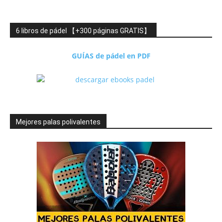
6 libros de pádel 【+300 páginas GRATIS】
GUÍAS de pádel en PDF
Mejores palas polivalentes