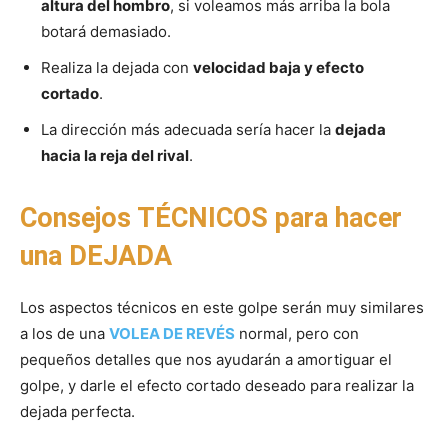
altura del hombro
, si voleamos más arriba la bola
botará demasiado.
Realiza la dejada con
velocidad baja y efecto
cortado
.
La dirección más adecuada sería hacer la
dejada
hacia la reja del rival
.
Consejos TÉCNICOS para hacer
una DEJADA
Los aspectos técnicos en este golpe serán muy similares
a los de una
VOLEA DE REVÉS
normal, pero con
pequeños detalles que nos ayudarán a amortiguar el
golpe, y darle el efecto cortado deseado para realizar la
dejada perfecta.