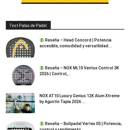
Test Palas de Pádel:
Reseña – Head Concord | Potencia
accesible, comodidad y versatilidad...
Reseña – NOX ML10 Ventus Control 3K
2026 | Control,...
NOX AT10 Luxury Genius 12K Alum Xtreme
by Agustín Tapia 2026:...
Reseña – Bullpadel Vertex 05 | Potencia,
control y rendimiento...