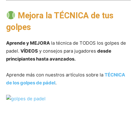
Mejora la TÉCNICA de tus
golpes
Aprende y MEJORA
la técnica de TODOS los golpes de
padel.
VÍDEOS
y consejos para jugadores
desde
principiantes hasta avanzados.
Aprende más con nuestros artículos sobre la
TÉCNICA
de los golpes de pádel
.