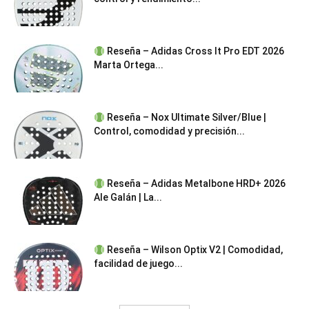
Reseña – Adidas Cross It Pro EDT 2026
Marta Ortega...
Reseña – Nox Ultimate Silver/Blue |
Control, comodidad y precisión...
Reseña – Adidas Metalbone HRD+ 2026
Ale Galán | La...
Reseña – Wilson Optix V2 | Comodidad,
facilidad de juego...