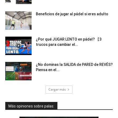
Beneficios de jugar al pádel si eres adulto
¿Por qué JUGAR LENTO en pádel? 【3
trucos para cambiar el...
¿No dominas la SALIDA de PARED de REVÉS?
Piensa en el...
Cargar más
Más opiniones sobre palas: