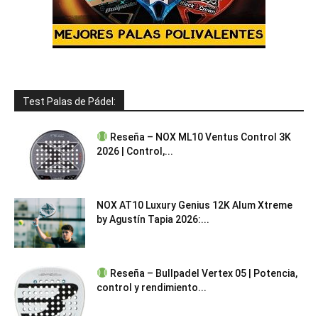
Test Palas de Pádel:
Reseña – NOX ML10 Ventus Control 3K
2026 | Control,...
NOX AT10 Luxury Genius 12K Alum Xtreme
by Agustín Tapia 2026:...
Reseña – Bullpadel Vertex 05 | Potencia,
control y rendimiento...