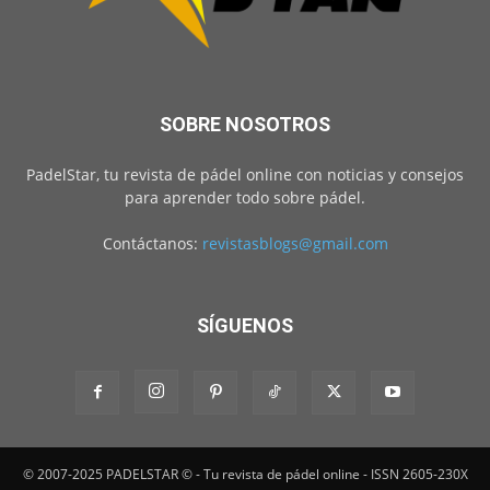
SOBRE NOSOTROS
PadelStar, tu revista de pádel online con noticias y consejos
para aprender todo sobre pádel.
Contáctanos:
revistasblogs@gmail.com
SÍGUENOS
© 2007-2025 PADELSTAR © - Tu revista de pádel online - ISSN 2605-230X