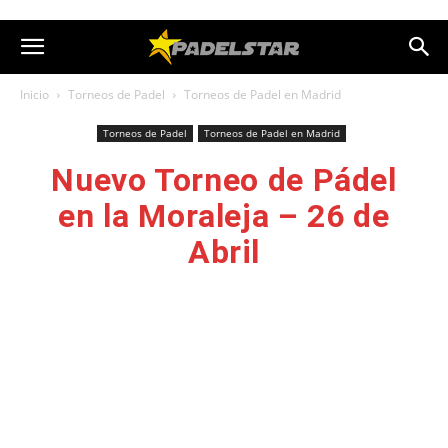
Inicio
Torneos de Padel
Torneos de Padel en Madrid
Torneos de Padel
Torneos de Padel en Madrid
Nuevo Torneo de Pádel
en la Moraleja – 26 de
Abril