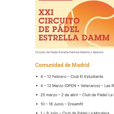
Circuito de Padel Estrella Damma Madrid y Valencia
Comunidad de Madrid
4 – 12 Febrero – Club El Estudiante
4 – 12 Marzo (OPEN + Veteranos) – Las 
25 marzo – 2 de abril – Club de Pádel L
10 – 18 Junio – Dreamfit
1 – 9 Julio – Club de Pádel La Moraleja