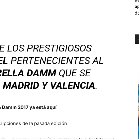
a
de
E LOS PRESTIGIOSOS
EL
PERTENECIENTES AL
TRELLA DAMM
QUE SE
N
MADRID Y VALENCIA
.
lla Damm 2017 ya está aquí
scripciones de la pasada edición