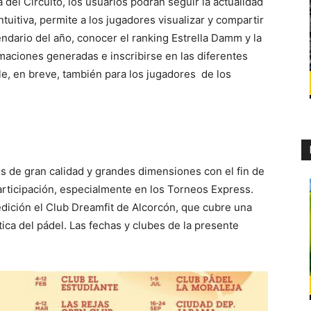
 del Circuito, los usuarios podrán seguir la actualidad
intuitiva, permite a los jugadores visualizar y compartir
lendario del año, conocer el ranking Estrella Damm y la
maciones generadas e inscribirse en las diferentes
le, en breve, también para los jugadores de los
es de gran calidad y grandes dimensiones con el fin de
articipación, especialmente en los Torneos Express.
edición el Club Dreamfit de Alcorcón, que cubre una
ica del pádel. Las fechas y clubes de la presente