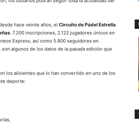
ón, los usuarios podrán seguir toda la actualidad del
desde hace veinte años, el
Circuito de Pádel Estrella
leñas
. 7.200 inscripciones, 2.122 jugadores únicos en
orneos Express, así como 5.800 seguidores en
, son algunos de los datos de la pasada edición que
on los alicientes que lo han convertido en uno de los
ste deporte:
rías,