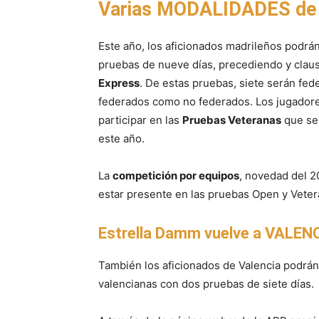
Varias MODALIDADES de
Este año, los aficionados madrileños podrá
pruebas de nueve días, precediendo y clau
Express
. De estas pruebas, siete serán fed
federados como no federados. Los jugadore
participar en las
Pruebas Veteranas
que se 
este año.
La
competición por equipos
, novedad del 2
estar presente en las pruebas Open y Veter
Estrella Damm vuelve a VALEN
También los aficionados de Valencia podrán 
valencianas con dos pruebas de siete días.