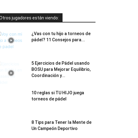
Otros jugadores están viendo:
¿Vas con tu hijo a torneos de
pádel? 11 Consejos para...
5 Ejercicios de Pádel usando
BOSU para Mejorar Equilibrio,
Coordinación y...
10 reglas si TU HIJO juega
torneos de pádel
8 Tips para Tener la Mente de
Un Campeón Deportivo