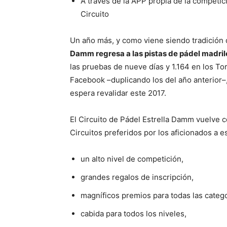
A través de la APP propia de la competici
Circuito
Un año más, y como viene siendo tradición 
Damm regresa a las pistas de pádel madri
las pruebas de nueve días y 1.164 en los T
Facebook –duplicando los del año anterior–
espera revalidar este 2017.
El Circuito de Pádel Estrella Damm vuelve c
Circuitos preferidos por los aficionados a e
un alto nivel de competición,
grandes regalos de inscripción,
magníficos premios para todas las catego
cabida para todos los niveles,