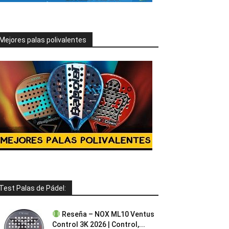
Mejores palas polivalentes
Test Palas de Pádel:
Reseña – NOX ML10 Ventus
Control 3K 2026 | Control,...