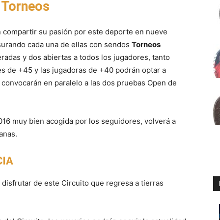
 Torneos
n compartir su pasión por este deporte en nueve
surando cada una de ellas con sendos
Torneos
eradas y dos abiertas a todos los jugadores, tanto
s de +45 y las jugadoras de +40 podrán optar a
convocarán en paralelo a las dos pruebas Open de
016 muy bien acogida por los seguidores, volverá a
anas.
CIA
disfrutar de este Circuito que regresa a tierras