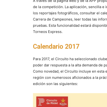
A través de la página web y de la APP propia
de la competición. La aplicación, sencilla e 
los reportajes fotográficos, consultar el ca
Carrera de Campeones, leer todas las infor
pruebas. Esta funcionalidad estará disponib
Torneos Express.
Calendario 2017
Para 2017, el Circuito ha seleccionado club
poder dar respuesta a la alta demanda de p
Como novedad, el Circuito incluye en esta 
región con numerosos aficionados a la práct
edición son las siguientes: