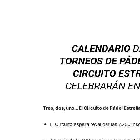
CALENDARIO
D
TORNEOS DE PÁD
CIRCUITO ES
CELEBRARÁN E
Tres, dos, uno… El Circuito de Pádel Estre
El Circuito espera revalidar las 7.200 in