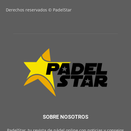
Derechos reservados © PadelStar
SOBRE NOSOTROS
PadelStar, tu revista de pádel online con noticias y consejos