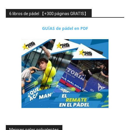
6 libros de pádel 【+300 páginas GRATIS】
GUÍAS de pádel en PDF
Mejores palas polivalentes