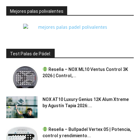
Mejores palas polivalentes
Test Palas de Pádel:
Reseña – NOX ML10 Ventus Control 3K
2026 | Control,...
NOX AT10 Luxury Genius 12K Alum Xtreme
by Agustín Tapia 2026:...
Reseña – Bullpadel Vertex 05 | Potencia,
control y rendimiento...