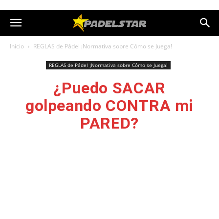
Inicio
REGLAS de Pádel ¡Normativa sobre Cómo se Juega!
REGLAS de Pádel ¡Normativa sobre Cómo se Juega!
¿Puedo SACAR
golpeando CONTRA mi
PARED?