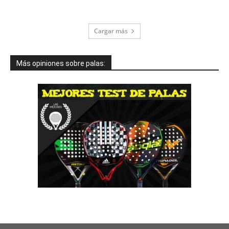
Cargar más
Más opiniones sobre palas: