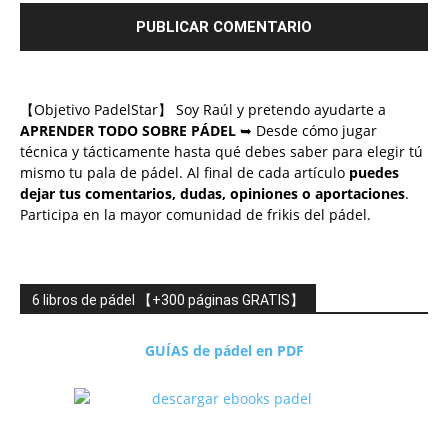
【Objetivo PadelStar】 Soy Raúl y pretendo ayudarte a
APRENDER TODO SOBRE PÁDEL
➥ Desde cómo jugar
técnica y tácticamente hasta qué debes saber para elegir tú
mismo tu pala de pádel. Al final de cada artículo
puedes
dejar tus comentarios, dudas, opiniones o aportaciones
.
Participa en la mayor comunidad de frikis del pádel.
6 libros de pádel 【+300 páginas GRATIS】
GUÍAS de pádel en PDF