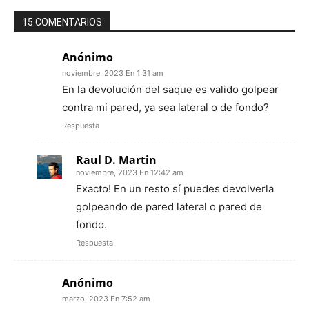
15 COMENTARIOS
Anónimo
noviembre, 2023 En 1:31 am
En la devolución del saque es valido golpear
contra mi pared, ya sea lateral o de fondo?
Respuesta
Raul D. Martin
noviembre, 2023 En 12:42 am
Exacto! En un resto sí puedes devolverla
golpeando de pared lateral o pared de
fondo.
Respuesta
Anónimo
marzo, 2023 En 7:52 am