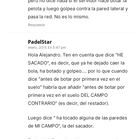
pero no dice nada si el servidor hace botar la
pelota y luego golpea contra la pared lateral y
pasa la red. No es lo mismo.
Respuesta
PadelStar
enero, 2015 En 5:47 pm
Hola Alejandro. Ten en cuenta que dice "HE
SACADO", es decir, que ya he dejado caer la
bola, ha botado y golpeo…. por lo que cuando
dice "antes de botar por primera vez en el
suelo" habría que añadir "antes de botar por
primera vez en el suelo DEL CAMPO
CONTRARIO" (es decir, del restador).
Luego dice " ha tocado alguna de las paredes
de MI CAMPO", la del sacador.