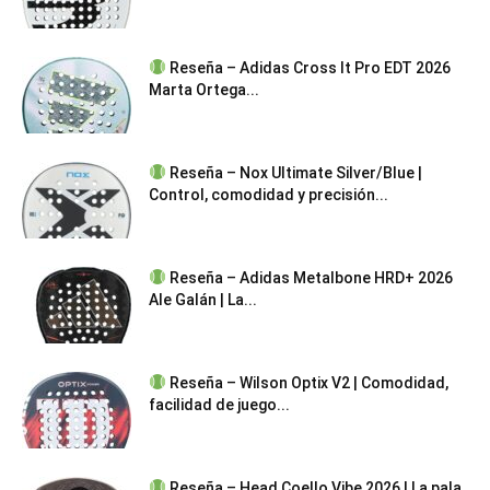
Reseña – Adidas Cross It Pro EDT 2026
Marta Ortega...
Reseña – Nox Ultimate Silver/Blue |
Control, comodidad y precisión...
Reseña – Adidas Metalbone HRD+ 2026
Ale Galán | La...
Reseña – Wilson Optix V2 | Comodidad,
facilidad de juego...
Reseña – Head Coello Vibe 2026 | La pala