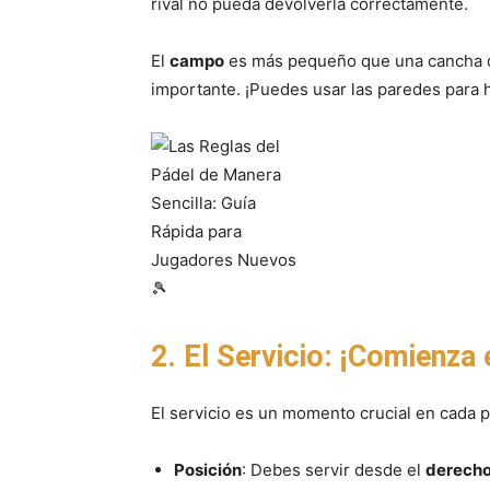
rival no pueda devolverla correctamente.
El
campo
es más pequeño que una cancha d
importante. ¡Puedes usar las paredes para h
2. El Servicio: ¡Comienza
El servicio es un momento crucial en cada p
Posición
: Debes servir desde el
derecho