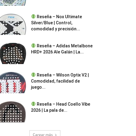
Reseña – Nox Ultimate
Silver/Blue | Control,
comodidad y precisión...
Reseña – Adidas Metalbone
HRD+ 2026 Ale Galán | La...
Reseña – Wilson Optix V2 |
Comodidad, facilidad de
juego...
Reseña – Head Coello Vibe
2026 | La pala de...
Cargar más