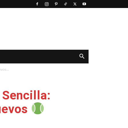
vos...
Sencilla:
Nuevos