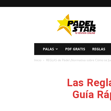
PADELSTAR
PALAS
PDF GRATIS
REGLAS
Inicio
REGLAS de Pádel ¡Normativa sobre Cómo se Ju
Las Regl
Guía Rá