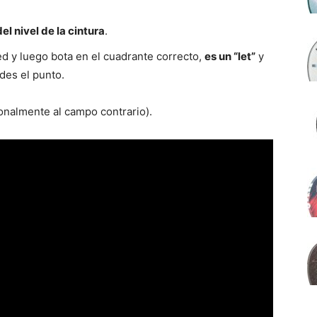
el nivel de la cintura
.
 red y luego bota en el cuadrante correcto,
es un “let”
y
rdes el punto.
onalmente al campo contrario).