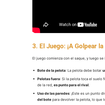
3. El Juego: ¡A Golpear la
El juego comienza con el saque, y luego se 
Bote de la pelota
: La pelota debe botar
u
Pelotas fuera
: Si la pelota toca el suelo
de la red,
es punto para el rival
.
Uso de las paredes
: ¡Este es un punto d
del bote
para devolver la pelota, lo que 