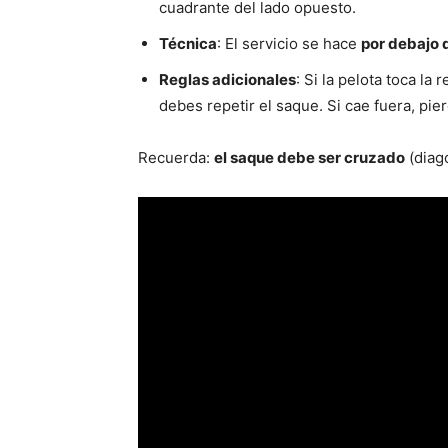
cuadrante del lado opuesto.
Técnica
: El servicio se hace
por debajo d
Reglas adicionales
: Si la pelota toca la
debes repetir el saque. Si cae fuera, pie
Recuerda:
el saque debe ser cruzado
(diag