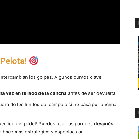
 Pelota!
intercambian los golpes. Algunos puntos clave:
na vez en tu lado de la cancha
antes de ser devuelta.
 fuera de los límites del campo o si no pasa por encima
ivertido del pádel! Puedes usar las paredes
después
lo hace más estratégico y espectacular.