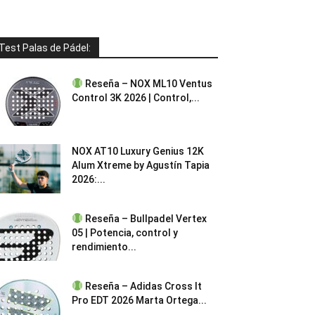
Test Palas de Pádel:
Reseña – NOX ML10 Ventus
Control 3K 2026 | Control,...
NOX AT10 Luxury Genius 12K
Alum Xtreme by Agustín Tapia
2026:...
Reseña – Bullpadel Vertex
05 | Potencia, control y
rendimiento...
Reseña – Adidas Cross It
Pro EDT 2026 Marta Ortega...