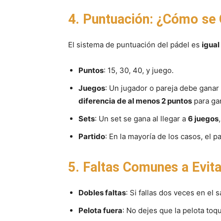
4. Puntuación: ¿Cómo se
El sistema de puntuación del pádel es
igual 
Puntos
: 15, 30, 40, y juego.
Juegos
: Un jugador o pareja debe ganar
diferencia de al menos 2 puntos
para ga
Sets
: Un set se gana al llegar a
6 juegos
Partido
: En la mayoría de los casos, el 
5. Faltas Comunes a Evit
Dobles faltas
: Si fallas dos veces en el s
Pelota fuera
: No dejes que la pelota toq