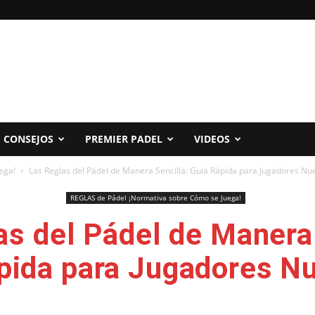
CONSEJOS
PREMIER PADEL
VIDEOS
ega!
Las Reglas del Pádel de Manera Sencilla: Guía Rápida para Jugadores Nue
REGLAS de Pádel ¡Normativa sobre Cómo se Juega!
as del Pádel de Manera 
pida para Jugadores 