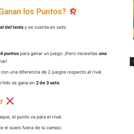
 Ganan los Puntos?
al del tenis
y se cuenta en sets:
4 puntos
para ganar un juego. ¡Pero necesitas
una
nar!
, con una diferencia de 2 juegos respecto al rival.
partido se gana en
2 de 3 sets
.
ar
aque, el punto va para el rival.
ue el suelo fuera de tu campo.