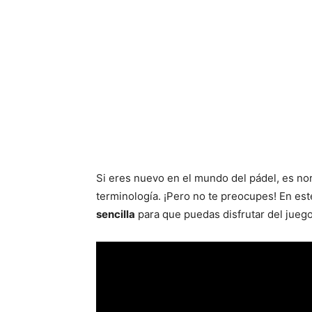
Si eres nuevo en el mundo del pádel, es no
terminología. ¡Pero no te preocupes! En es
sencilla
para que puedas disfrutar del jueg