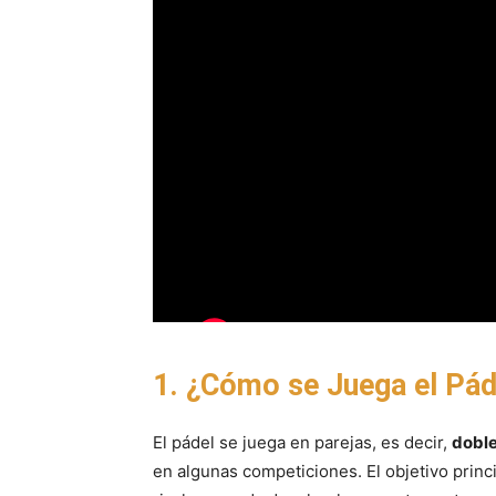
1. ¿Cómo se Juega el Pá
El pádel se juega en parejas, es decir,
dobl
en algunas competiciones. El objetivo princi