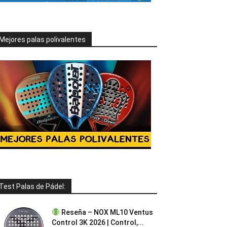
Mejores palas polivalentes
Test Palas de Pádel:
Reseña – NOX ML10 Ventus
Control 3K 2026 | Control,...