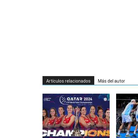
Artículos relacionados
Más del autor