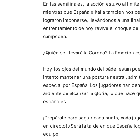
En las semifinales, la acción estuvo al lími
mientras que España e Italia también nos deja
lograron imponerse, llevándonos a una fin
enfrentamiento de hoy revive el choque de 
campeona.
¿Quién se Llevará la Corona? La Emoción es
Hoy, los ojos del mundo del pádel están pue
intento mantener una postura neutral, admito
especial por España. Los jugadores han dem
ardiente de alcanzar la gloria, lo que hace 
españoles.
¡Prepárate para seguir cada punto, cada jug
en directo! ¿Será la tarde en que España lo
equipo!