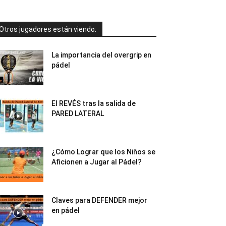
Otros jugadores están viendo:
La importancia del overgrip en
pádel
El REVÉS tras la salida de
PARED LATERAL
¿Cómo Lograr que los Niños se
Aficionen a Jugar al Pádel?
Claves para DEFENDER mejor
en pádel