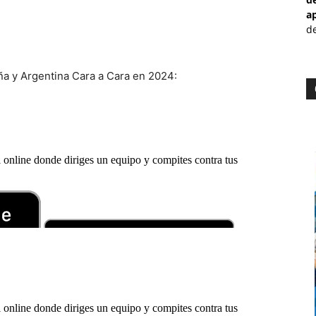
a
de
ña y Argentina Cara a Cara en 2024: