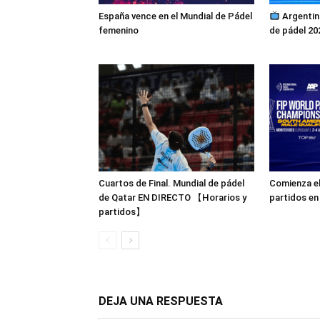
España vence en el Mundial de Pádel
Argentin
femenino
de pádel 20
Cuartos de Final. Mundial de pádel
Comienza e
de Qatar EN DIRECTO 【Horarios y
partidos en
partidos】
DEJA UNA RESPUESTA