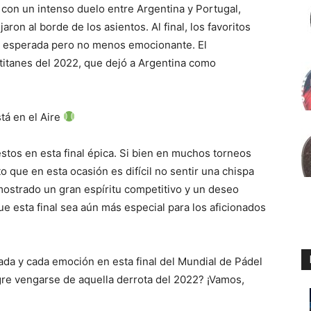
te con un intenso duelo entre Argentina y Portugal,
ron al borde de los asientos. Al final, los favoritos
al esperada pero no menos emocionante. El
titanes del 2022, que dejó a Argentina como
tá en el Aire
stos en esta final épica. Si bien en muchos torneos
 que en esta ocasión es difícil no sentir una chispa
ostrado un gran espíritu competitivo y un deseo
que esta final sea aún más especial para los aficionados
ada y cada emoción en esta final del Mundial de Pádel
gre vengarse de aquella derrota del 2022? ¡Vamos,