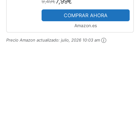
7,99€
9,49€
Sudor. Cinta de Agarre
Antideslizante. Grip Pala...
COMPRAR AHORA
Amazon.es
Precio Amazon actualizado:
julio, 2026 10:03 am