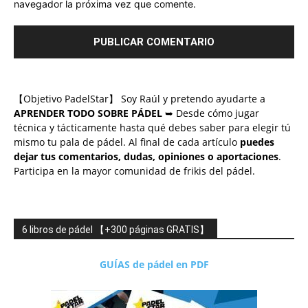
navegador la próxima vez que comente.
【Objetivo PadelStar】 Soy Raúl y pretendo ayudarte a
APRENDER TODO SOBRE PÁDEL
➥ Desde cómo jugar
técnica y tácticamente hasta qué debes saber para elegir tú
mismo tu pala de pádel. Al final de cada artículo
puedes
dejar tus comentarios, dudas, opiniones o aportaciones
.
Participa en la mayor comunidad de frikis del pádel.
6 libros de pádel 【+300 páginas GRATIS】
GUÍAS de pádel en PDF