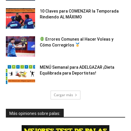
10 Claves para COMENZAR la Temporada
Rindiendo AL MÁXIMO
Errores Comunes al Hacer Voleas y
Cómo Corregirlos
MENÚ Semanal para ADELGAZAR ¡Dieta
Equilibrada para Deportistas!
Cargar más
Más opiniones sobre palas: