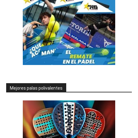
Mejores palas polivalentes