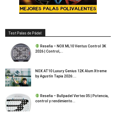
Test Palas de Pádel:
Reseña – NOX ML10 Ventus Control 3K
2026 | Control,...
NOX AT10 Luxury Genius 12K Alum Xtreme
by Agustín Tapia 2026:...
Reseña – Bullpadel Vertex 05 | Potencia,
control y rendimiento...