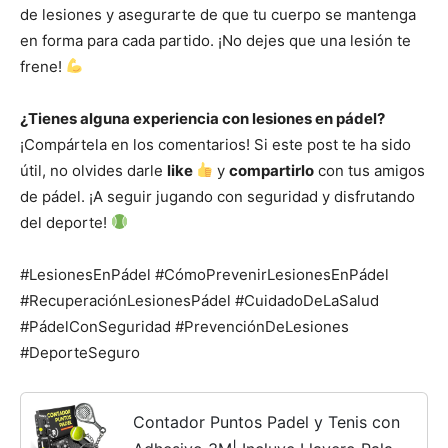
de lesiones y asegurarte de que tu cuerpo se mantenga
en forma para cada partido. ¡No dejes que una lesión te
frene!
¿Tienes alguna experiencia con lesiones en pádel?
¡Compártela en los comentarios! Si este post te ha sido
útil, no olvides darle
like
y
compartirlo
con tus amigos
de pádel. ¡A seguir jugando con seguridad y disfrutando
del deporte!
#LesionesEnPádel #CómoPrevenirLesionesEnPádel
#RecuperaciónLesionesPádel #CuidadoDeLaSalud
#PádelConSeguridad #PrevenciónDeLesiones
#DeporteSeguro
Contador Puntos Padel y Tenis con