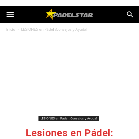
Inicio
LESIONES en Pádel ¡Consejos y Ayuda!
LESIONES en Pádel ¡Consejos y Ayuda!
Lesiones en Pádel: