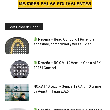
Test Palas de Pádel:
Reseña – Head Concord | Potencia
accesible, comodidad y versatilidad...
Reseña – NOX ML10 Ventus Control 3K
2026 | Control,...
NOX AT10 Luxury Genius 12K Alum Xtreme
by Agustín Tapia 2026:...
Reseña – Bullpadel Vertex 05 | Potencia,