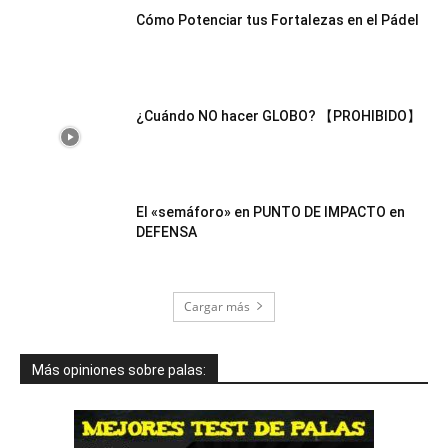
Cómo Potenciar tus Fortalezas en el Pádel
¿Cuándo NO hacer GLOBO? 【PROHIBIDO】
El «semáforo» en PUNTO DE IMPACTO en
DEFENSA
Cargar más
Más opiniones sobre palas: