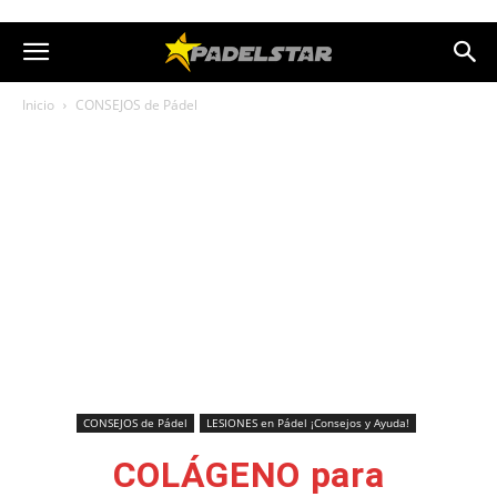
Inicio
CONSEJOS de Pádel
CONSEJOS de Pádel
LESIONES en Pádel ¡Consejos y Ayuda!
COLÁGENO para