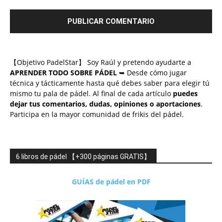
【Objetivo PadelStar】 Soy Raúl y pretendo ayudarte a
APRENDER TODO SOBRE PÁDEL
➥ Desde cómo jugar
técnica y tácticamente hasta qué debes saber para elegir tú
mismo tu pala de pádel. Al final de cada artículo
puedes
dejar tus comentarios, dudas, opiniones o aportaciones
.
Participa en la mayor comunidad de frikis del pádel.
6 libros de pádel 【+300 páginas GRATIS】
GUÍAS de pádel en PDF