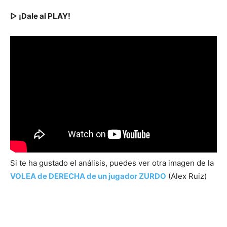
▷ ¡Dale al PLAY!
Si te ha gustado el análisis, puedes ver otra imagen de la
VOLEA de DERECHA de un jugador ZURDO
(Alex Ruiz)