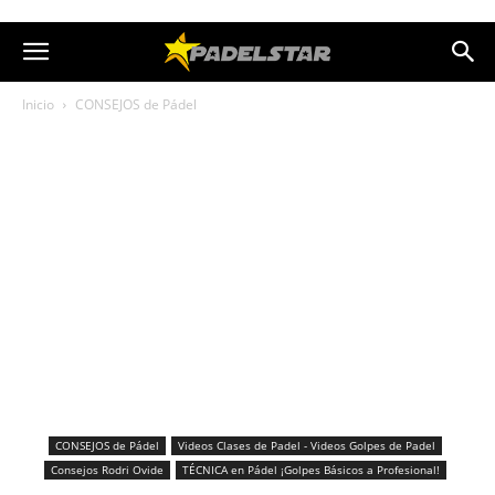
Inicio
CONSEJOS de Pádel
CONSEJOS de Pádel
Videos Clases de Padel - Videos Golpes de Padel
Consejos Rodri Ovide
TÉCNICA en Pádel ¡Golpes Básicos a Profesional!