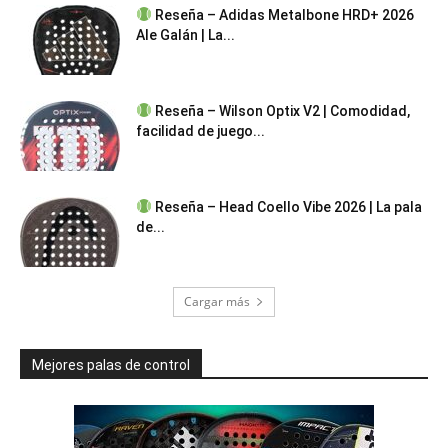
Reseña – Adidas Metalbone HRD+ 2026
Ale Galán | La...
Reseña – Wilson Optix V2 | Comodidad,
facilidad de juego...
Reseña – Head Coello Vibe 2026 | La pala
de...
Cargar más
Mejores palas de control