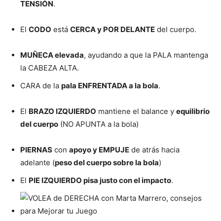
TENSIÓN
.
El
CODO
está
CERCA y POR DELANTE
del cuerpo.
MUÑECA elevada
, ayudando a que la PALA mantenga
la CABEZA ALTA.
CARA de la
pala ENFRENTADA a la bola
.
El
BRAZO IZQUIERDO
mantiene el balance y
equilibrio
del cuerpo
(NO APUNTA a la bola)
PIERNAS
con
apoyo y EMPUJE
de atrás hacia
adelante (
peso del cuerpo sobre la bola
)
El
P
IE
IZQUIERDO pisa justo con el impacto
.