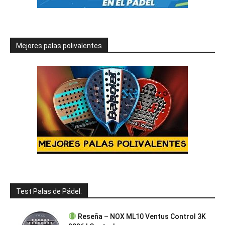
Mejores palas polivalentes
Test Palas de Pádel:
Reseña – NOX ML10 Ventus Control 3K