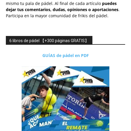
mismo tu pala de pádel. Al final de cada artículo
puedes
dejar tus comentarios, dudas, opiniones o aportaciones
.
Participa en la mayor comunidad de frikis del pádel.
6 libros de pádel 【+300 páginas GRATIS】
GUÍAS de pádel en PDF