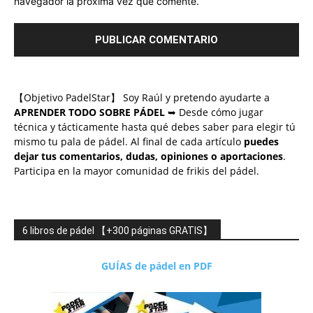
navegador la próxima vez que comente.
【Objetivo PadelStar】 Soy Raúl y pretendo ayudarte a
APRENDER TODO SOBRE PÁDEL
➥ Desde cómo jugar
técnica y tácticamente hasta qué debes saber para elegir tú
mismo tu pala de pádel. Al final de cada artículo
puedes
dejar tus comentarios, dudas, opiniones o aportaciones
.
Participa en la mayor comunidad de frikis del pádel.
6 libros de pádel 【+300 páginas GRATIS】
GUÍAS de pádel en PDF