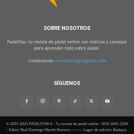
SOBRE NOSOTROS
PadelStar, tu revista de pádel online con noticias y consejos
para aprender todo sobre pádel.
Contáctanos:
revistasblogs@gmail.com
SÍGUENOS
© 2007-2025 PADELSTAR © - Tu revista de pádel online - ISSN 2605-230X
- Editor: Raúl Domingo Martín Romero ---------- Lugar de edición: Badajoz.