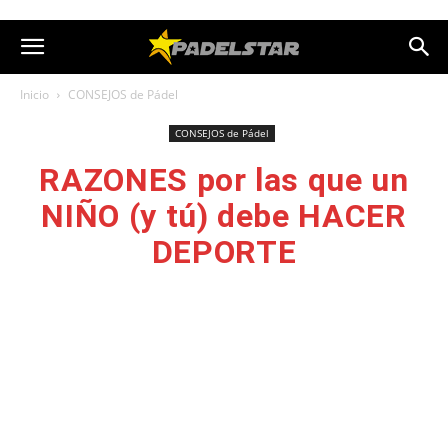
Inicio
CONSEJOS de Pádel
CONSEJOS de Pádel
RAZONES por las que un
NIÑO (y tú) debe HACER
DEPORTE