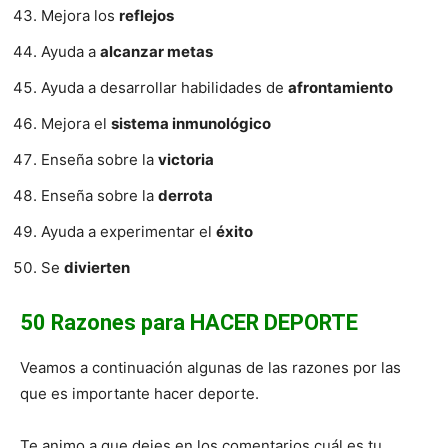
Mejora los
reflejos
Ayuda a
alcanzar metas
Ayuda a desarrollar habilidades de
afrontamiento
Mejora el
sistema inmunológico
Enseña sobre la
victoria
Enseña sobre la
derrota
Ayuda a experimentar el
éxito
Se
divierten
50 Razones para HACER DEPORTE
Veamos a continuación algunas de las razones por las
que es importante hacer deporte.
Te animo a que dejes en los comentarios cuál es tu