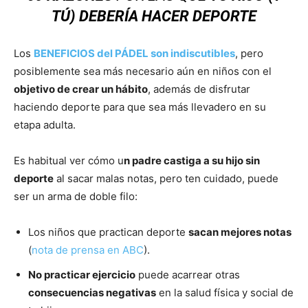
TÚ) DEBERÍA HACER DEPORTE
Los
BENEFICIOS del PÁDEL son indiscutibles
, pero
posiblemente sea más necesario aún en niños con el
objetivo de crear un hábito
, además de disfrutar
haciendo deporte para que sea más llevadero en su
etapa adulta.
Es habitual ver cómo u
n padre castiga a su hijo sin
deporte
al sacar malas notas, pero ten cuidado, puede
ser un arma de doble filo:
Los niños que practican deporte
sacan mejores notas
(
nota de prensa en ABC
).
No practicar ejercicio
puede acarrear otras
consecuencias negativas
en la salud física y social de