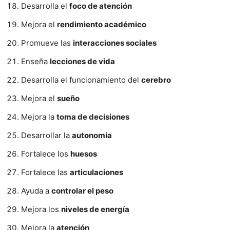
Desarrolla el
foco de atención
Mejora el
rendimiento académico
Promueve las
interacciones sociales
Enseña
lecciones de vida
Desarrolla el funcionamiento del
cerebro
Mejora el
sueño
Mejora la
toma de decisiones
Desarrollar la
autonomía
Fortalece los
huesos
Fortalece las
articulaciones
Ayuda a
controlar el peso
Mejora los
niveles de energía
Mejora la
atención