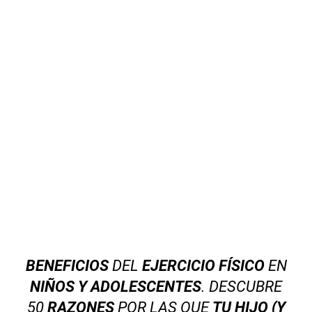
BENEFICIOS
DEL
EJERCICIO FÍSICO
EN
NIÑOS Y ADOLESCENTES
. DESCUBRE
50
RAZONES
POR LAS QUE
TU HIJO (Y