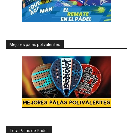
Mejores palas polivalentes
Test Palas de Pádel: