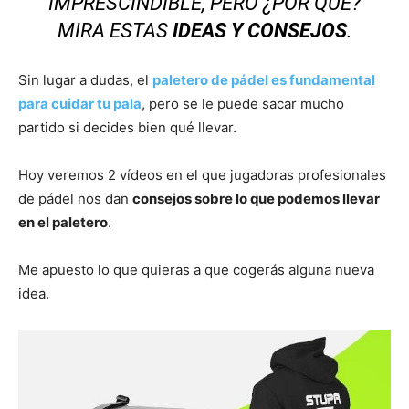
IMPRESCINDIBLE, PERO ¿POR QUÉ?
MIRA ESTAS
IDEAS Y CONSEJOS
.
Sin lugar a dudas, el
paletero de pádel es fundamental
para cuidar tu pala
, pero se le puede sacar mucho
partido si decides bien qué llevar.
Hoy veremos 2 vídeos en el que jugadoras profesionales
de pádel nos dan
consejos sobre lo que podemos llevar
en el paletero
.
Me apuesto lo que quieras a que cogerás alguna nueva
idea.