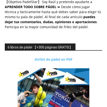
【Objetivo PadelStar】 Soy Raúl y pretendo ayudarte a
APRENDER TODO SOBRE PÁDEL
➥ Desde cómo jugar
técnica y tácticamente hasta qué debes saber para elegir tú
mismo tu pala de pádel. Al final de cada artículo
puedes
dejar tus comentarios, dudas, opiniones o aportaciones
.
Participa en la mayor comunidad de frikis del pádel.
6 libros de pádel 【+300 páginas GRATIS】
GUÍAS de pádel en PDF