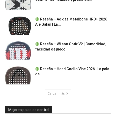
Reseña – Adidas Metalbone HRD+ 2026
Ale Galán | La...
Reseña – Wilson Optix V2 | Comodidad,
facilidad de juego...
Reseña – Head Coello Vibe 2026 | La pala
de...
Cargar más
Mejores palas de control