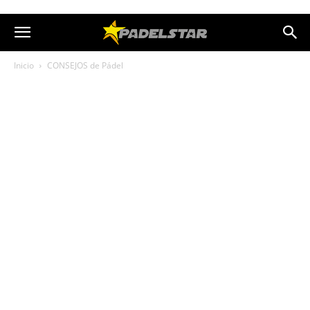
Inicio
CONSEJOS de Pádel