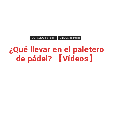
CONSEJOS de Pádel
VÍDEOS de Padel
¿Qué llevar en el paletero
de pádel? 【Vídeos】