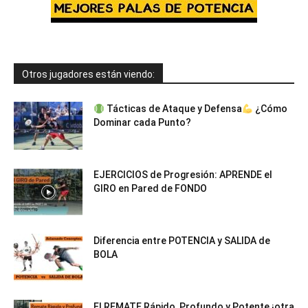
Otros jugadores están viendo:
Tácticas de Ataque y Defensa
¿Cómo
Dominar cada Punto?
EJERCICIOS de Progresión: APRENDE el
GIRO en Pared de FONDO
Diferencia entre POTENCIA y SALIDA de
BOLA
El REMATE Rápido, Profundo y Potente ¡otra