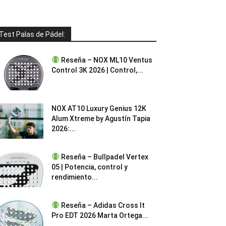
Test Palas de Pádel:
Reseña – NOX ML10 Ventus
Control 3K 2026 | Control,...
NOX AT10 Luxury Genius 12K
Alum Xtreme by Agustín Tapia
2026:...
Reseña – Bullpadel Vertex
05 | Potencia, control y
rendimiento...
Reseña – Adidas Cross It
Pro EDT 2026 Marta Ortega...