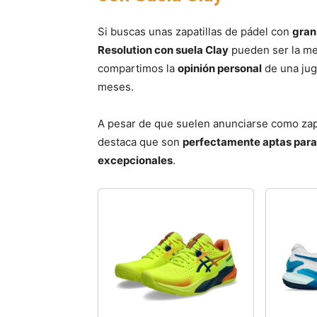
Si buscas unas zapatillas de pádel con
gran
Resolution con suela Clay
pueden ser la mej
compartimos la
opinión personal
de una jug
meses.
A pesar de que suelen anunciarse como zap
destaca que son
perfectamente aptas para
excepcionales
.