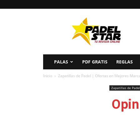
PADELSTAR
PALAS
PDF GRATIS
REGLAS
Inicio
Zapatillas de Padel | Ofertas en Mejores Marc
Zapatillas de Pade
Opin