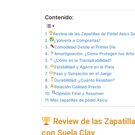
Contenido:
Review de las Zapatillas de Pádel Asics G
¿Volvería a Comprarlas?
Comodidad Desde el Primer Día
Amortiguación: ¿Cómo Protegen tus Artic
¿Cómo es la Transpirabilidad?
Estabilidad y Agarre en la Pista
Peso y Sensación en el Juego
Durabilidad: ¿Cuánto Resisten?
Relación Calidad-Precio
Opinión Final y Resumen
Más zapatillas de pádel Asics:
Review de las Zapatill
con Suela Clay