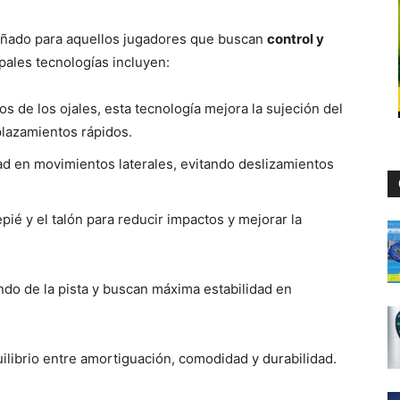
eñado para aquellos jugadores que buscan
control y
ales tecnologías incluyen:
os de los ojales, esta tecnología mejora la sujeción del
lazamientos rápidos.
dad en movimientos laterales, evitando deslizamientos
epié y el talón para reducir impactos y mejorar la
do de la pista y buscan máxima estabilidad en
librio entre amortiguación, comodidad y durabilidad.