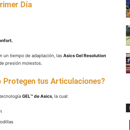
rimer Día
onfort.
n un tiempo de adaptación, las
Asics Gel Resolution
 de presión molestos.
Protegen tus Articulaciones?
tecnología
GEL™ de Asics
, la cual:
n
odillas