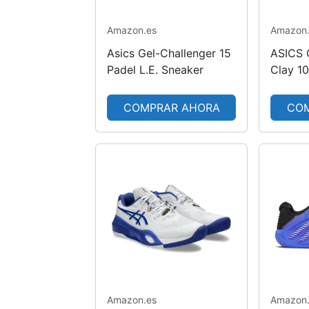
Amazon.es
Amazon
Asics Gel-Challenger 15
ASICS 
Padel L.E. Sneaker
Clay 1
Verdos
COMPRAR AHORA
CO
Amazon.es
Amazon