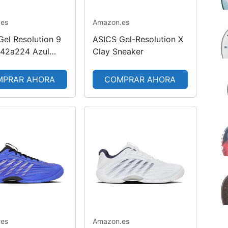
.es
Amazon.es
Gel Resolution 9
ASICS Gel-Resolution X
042a224 Azul
Clay Sneaker
o Mujer
MPRAR AHORA
COMPRAR AHORA
.es
Amazon.es