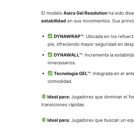
El modelo
Asics Gel Resolution
ha sido dis
estabilidad
en sus movimientos. Sus princip
DYNAWRAP™
: Ubicada en los refuerz
pie, ofreciendo mayor seguridad en desp
DYNAWALL™
: Incrementa la estabili
innecesarios.
Tecnología GEL™
: Integrada en el ant
comodidad.
Ideal para:
Jugadores que dominan el fon
transiciones rápidas.
Ideal para:
Jugadores que buscan un equi