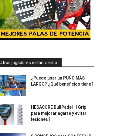
Otros jugadores están viendo:
¿Puedo usar un PUÑO MÁS
LARGO? ¿Qué beneficios tiene?
HESACORE BullPadel 【Grip
para mejorar agarre y evitar
lesiones】