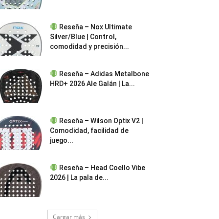
Reseña – Nox Ultimate
Silver/Blue | Control,
comodidad y precisión...
Reseña – Adidas Metalbone
HRD+ 2026 Ale Galán | La...
Reseña – Wilson Optix V2 |
Comodidad, facilidad de
juego...
Reseña – Head Coello Vibe
2026 | La pala de...
Cargar más