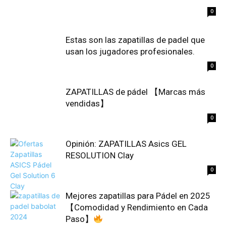
0
Estas son las zapatillas de padel que
usan los jugadores profesionales.
0
ZAPATILLAS de pádel 【Marcas más
vendidas】
0
Opinión: ZAPATILLAS Asics GEL
RESOLUTION Clay
0
Mejores zapatillas para Pádel en 2025
【Comodidad y Rendimiento en Cada
Paso】