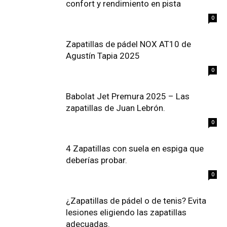
confort y rendimiento en pista
0
Zapatillas de pádel NOX AT10 de
Agustín Tapia 2025
0
Babolat Jet Premura 2025 – Las
zapatillas de Juan Lebrón.
0
4 Zapatillas con suela en espiga que
deberías probar.
0
¿Zapatillas de pádel o de tenis? Evita
lesiones eligiendo las zapatillas
adecuadas.