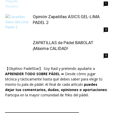
1
Opinión Zapatillas ASICS GEL-LIMA
PADEL 2
0
ZAPATILLAS de Pádel BABOLAT
¡Máxima CALIDAD!
0
【Objetivo PadelStar】 Soy Raúl y pretendo ayudarte a
APRENDER TODO SOBRE PÁDEL
➥ Desde cómo jugar
técnica y tácticamente hasta qué debes saber para elegir tú
mismo tu pala de pádel. Al final de cada artículo
puedes
dejar tus comentarios, dudas, opiniones o aportaciones
.
Participa en la mayor comunidad de frikis del pádel.