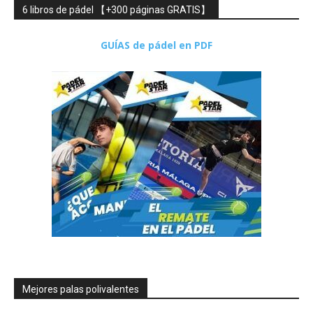
6 libros de pádel 【+300 páginas GRATIS】
GUÍAS de pádel en PDF
Mejores palas polivalentes