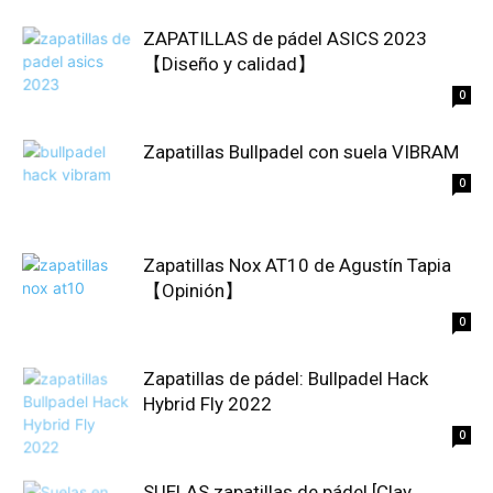
ZAPATILLAS de pádel ASICS 2023
【Diseño y calidad】
0
Zapatillas Bullpadel con suela VIBRAM
0
Zapatillas Nox AT10 de Agustín Tapia
【Opinión】
0
Zapatillas de pádel: Bullpadel Hack
Hybrid Fly 2022
0
SUELAS zapatillas de pádel [Clay,