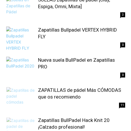
Espiga, Omni, Mixta]
3
Zapatillas Bullpadel VERTEX HYBRID
FLY
0
Nueva suela BullPadel en Zapatillas
PRO
0
ZAPATILLAS de pádel Más CÓMODAS
que os recomiendo
11
Zapatillas BullPadel Hack Knit 20
¡Calzado profesional!