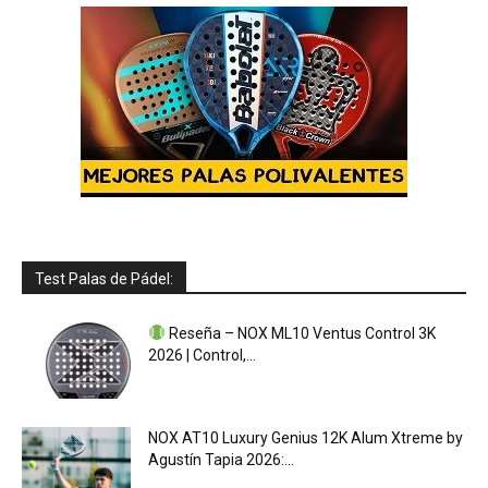
Test Palas de Pádel:
Reseña – NOX ML10 Ventus Control 3K
2026 | Control,...
NOX AT10 Luxury Genius 12K Alum Xtreme by
Agustín Tapia 2026:...