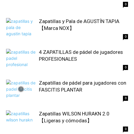
0
Zapatillas y Pala de AGUSTÍN TAPIA
【Marca NOX】
0
4 ZAPATILLAS de pádel de jugadores
PROFESIONALES
0
Zapatillas de pádel para jugadores con
FASCITIS PLANTAR
0
Zapatillas WILSON HURAKN 2.0
【Ligeras y cómodas】
0