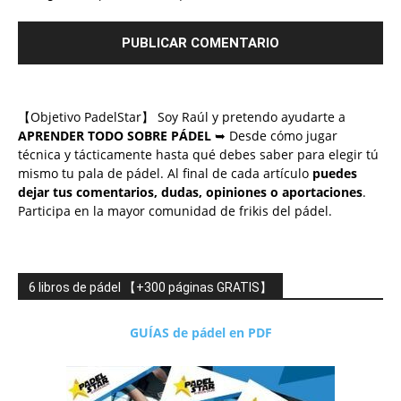
【Objetivo PadelStar】 Soy Raúl y pretendo ayudarte a
APRENDER TODO SOBRE PÁDEL
➥ Desde cómo jugar
técnica y tácticamente hasta qué debes saber para elegir tú
mismo tu pala de pádel. Al final de cada artículo
puedes
dejar tus comentarios, dudas, opiniones o aportaciones
.
Participa en la mayor comunidad de frikis del pádel.
6 libros de pádel 【+300 páginas GRATIS】
GUÍAS de pádel en PDF