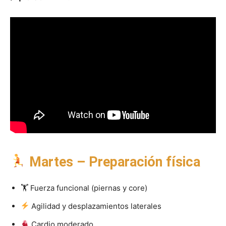
Martes – Preparación física
🏋️ Fuerza funcional (piernas y core)
Agilidad y desplazamientos laterales
Cardio moderado