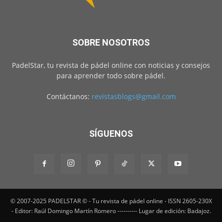
SOBRE NOSOTROS
PadelStar, tu revista de pádel online con noticias y consejos
para aprender todo sobre pádel.
Contáctanos:
revistasblogs@gmail.com
SÍGUENOS
© 2007-2025 PADELSTAR © - Tu revista de pádel online - ISSN 2605-230X
- Editor: Raúl Domingo Martín Romero ---------- Lugar de edición: Badajoz.