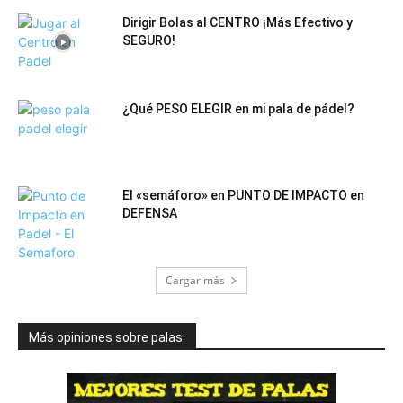
Dirigir Bolas al CENTRO ¡Más Efectivo y
SEGURO!
¿Qué PESO ELEGIR en mi pala de pádel?
El «semáforo» en PUNTO DE IMPACTO en
DEFENSA
Cargar más
Más opiniones sobre palas: