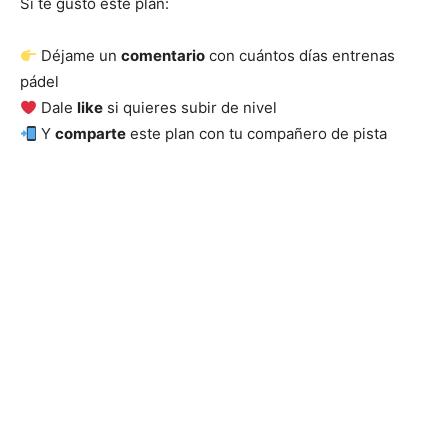
Si te gustó este plan:
Déjame un
comentario
con cuántos días entrenas
pádel
Dale
like
si quieres subir de nivel
Y
comparte
este plan con tu compañero de pista