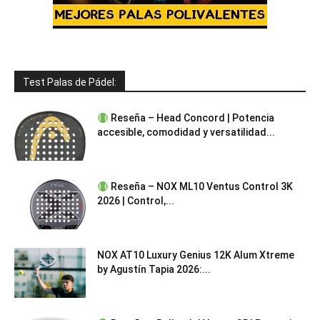
Test Palas de Pádel:
Reseña – Head Concord | Potencia
accesible, comodidad y versatilidad...
Reseña – NOX ML10 Ventus Control 3K
2026 | Control,...
NOX AT10 Luxury Genius 12K Alum Xtreme
by Agustín Tapia 2026:...