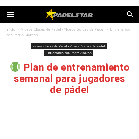
Inicio
Videos Clases de Padel - Videos Golpes de Padel
Entrenando
con Pedro Alarcón
Videos Clases de Padel - Videos Golpes de Padel
Entrenando con Pedro Alarcón
Plan de entrenamiento
semanal para jugadores
de pádel