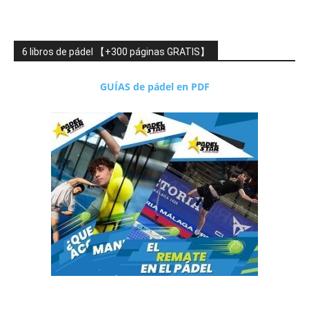
6 libros de pádel 【+300 páginas GRATIS】
GUÍAS de pádel en PDF