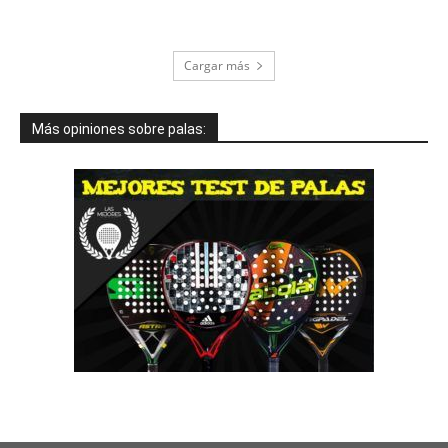
Cargar más
Más opiniones sobre palas: