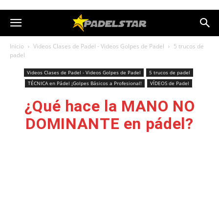
Inicio
Videos Clases de Padel - Videos Golpes de Padel
5 trucos de
padel
Videos Clases de Padel - Videos Golpes de Padel
5 trucos de padel
TÉCNICA en Pádel ¡Golpes Básicos a Profesional!
VÍDEOS de Padel
¿Qué hace la MANO NO
DOMINANTE en pádel?