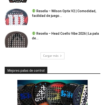
Reseña – Wilson Optix V2 | Comodidad,
facilidad de juego...
Reseña – Head Coello Vibe 2026 | La pala
de...
Cargar más
Mejores palas de control