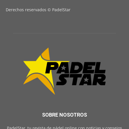
Derechos reservados © PadelStar
SOBRE NOSOTROS
PadelStar, tu revista de pádel online con noticias y consejos