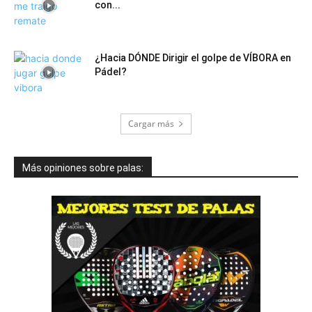
con...
¿Hacia DÓNDE Dirigir el golpe de VÍBORA en
Pádel?
Cargar más
Más opiniones sobre palas: