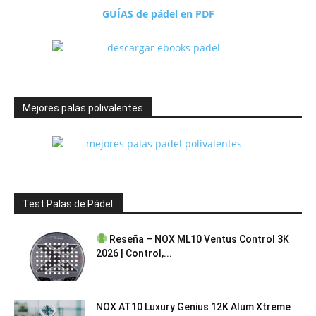
GUÍAS de pádel en PDF
Mejores palas polivalentes
Test Palas de Pádel:
Reseña – NOX ML10 Ventus Control 3K
2026 | Control,...
NOX AT10 Luxury Genius 12K Alum Xtreme