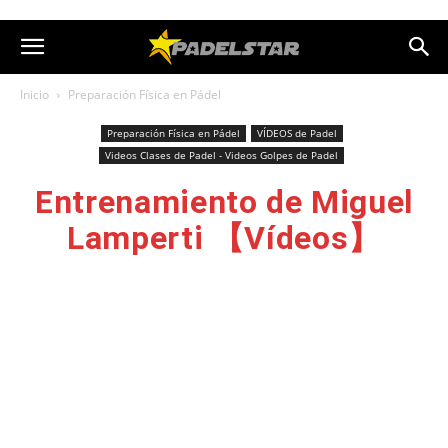
Inicio
Preparación Física en Pádel
Preparación Física en Pádel
VÍDEOS de Padel
Videos Clases de Padel - Videos Golpes de Padel
Entrenamiento de Miguel
Lamperti 【Vídeos】