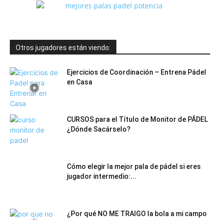
Otros jugadores están viendo:
Ejercicios de Coordinación – Entrena Pádel
en Casa
CURSOS para el Título de Monitor de PÁDEL
¿Dónde Sacárselo?
Cómo elegir la mejor pala de pádel si eres
jugador intermedio:...
¿Por qué NO ME TRAIGO la bola a mi campo