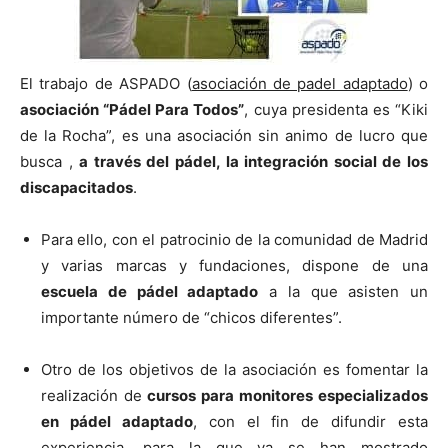
El trabajo de ASPADO (
asociación de padel adaptado
) o
asociación “Pádel Para Todos”
, cuya presidenta es “Kiki
de la Rocha”, es una asociación sin animo de lucro que
busca ,
a través del pádel, la integración social de los
discapacitados
.
Para ello, con el patrocinio de la comunidad de Madrid
y varias marcas y fundaciones, dispone de una
escuela de pádel adaptado
a la que asisten un
importante número de “chicos diferentes”.
Otro de los objetivos de la asociación es fomentar la
realización de
cursos para monitores especializados
en pádel adaptado
, con el fin de difundir esta
experiencia, para la que ya se han mostrado