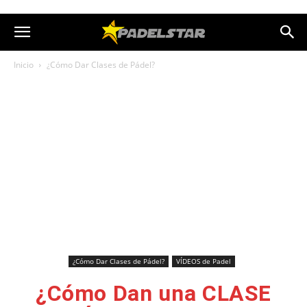
Inicio
¿Cómo Dar Clases de Pádel?
¿Cómo Dar Clases de Pádel?
VÍDEOS de Padel
¿Cómo Dan una CLASE