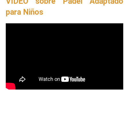
VÍDEO sobre Pádel Adaptado
para Niños