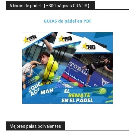
6 libros de pádel 【+300 páginas GRATIS】
GUÍAS de pádel en PDF
Mejores palas polivalentes