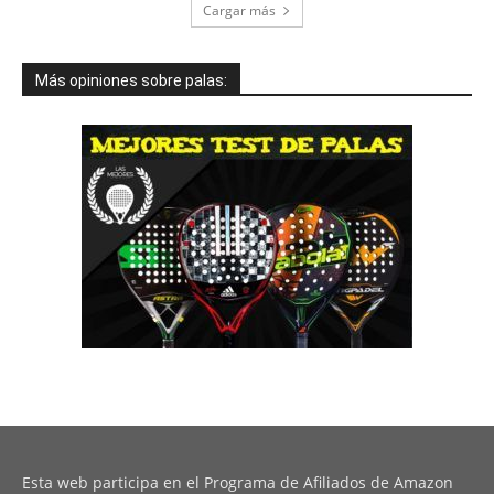
Cargar más
Más opiniones sobre palas:
Esta web participa en el Programa de Afiliados de Amazon