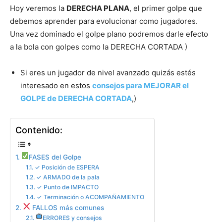
Hoy veremos la
DERECHA PLANA
, el primer golpe que
debemos aprender para evolucionar como jugadores.
Una vez dominado el golpe plano podremos darle efecto
a la bola con golpes como la DERECHA CORTADA )
Si eres un jugador de nivel avanzado quizás estés
interesado en estos
consejos para MEJORAR el
GOLPE de DERECHA CORTADA
,)
Contenido:
FASES del Golpe
✓ Posición de ESPERA
✓ ARMADO de la pala
✓ Punto de IMPACTO
✓ Terminación o ACOMPAÑAMIENTO
FALLOS más comunes
ERRORES y consejos