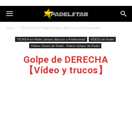
Inicio
TÉCNICA en Pádel ¡Golpes Básicos a Profesional!
TÉCNICA en Pádel ¡Golpes Básicos a Profesional!
VÍDEOS de Padel
Videos Clases de Padel - Videos Golpes de Padel
Golpe de DERECHA
【Vídeo y trucos】