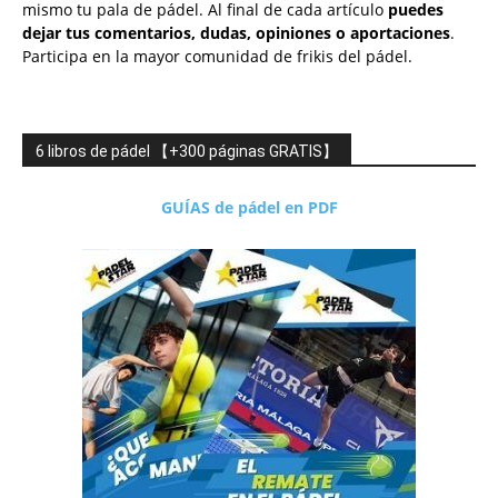
mismo tu pala de pádel. Al final de cada artículo
puedes
dejar tus comentarios, dudas, opiniones o aportaciones
.
Participa en la mayor comunidad de frikis del pádel.
6 libros de pádel 【+300 páginas GRATIS】
GUÍAS de pádel en PDF