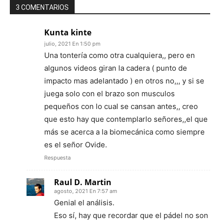
3 COMENTARIOS
Kunta kinte
julio, 2021 En 1:50 pm
Una tontería como otra cualquiera,, pero en
algunos videos giran la cadera ( punto de
impacto mas adelantado ) en otros no,,, y si se
juega solo con el brazo son musculos
pequeños con lo cual se cansan antes,, creo
que esto hay que contemplarlo señores,,el que
más se acerca a la biomecánica como siempre
es el señor Ovide.
Respuesta
Raul D. Martin
agosto, 2021 En 7:57 am
Genial el análisis.
Eso sí, hay que recordar que el pádel no son