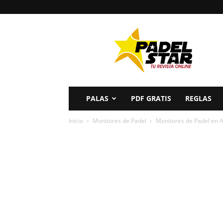
PADELSTAR
PALAS
PDF GRATIS
REGLAS
Inicio
Monitores de Padel
Monitores de Padel en 