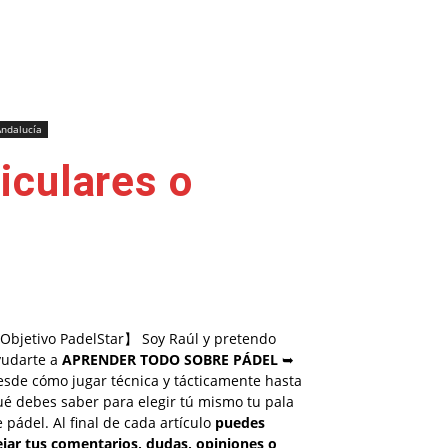
Andalucía
iculares o
Objetivo PadelStar】 Soy Raúl y pretendo
yudarte a
APRENDER TODO SOBRE PÁDEL
➥
esde cómo jugar técnica y tácticamente hasta
é debes saber para elegir tú mismo tu pala
 pádel. Al final de cada artículo
puedes
ejar tus comentarios, dudas, opiniones o