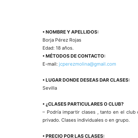
• NOMBRE Y APELLIDOS:
Borja Pérez Rojas
Edad: 18 años.
• MÉTODOS DE CONTACTO:
E-mail:
jcperezmolina@gmail.com
• LUGAR DONDE DESEAS DAR CLASES:
Sevilla
• ¿CLASES PARTICULARES O CLUB?
– Podría impartir clases , tanto en el clu
privado. Clases individuales o en grupo.
• PRECIO POR LAS CLASES: