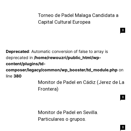
Torneo de Padel Malaga Candidata a
Capital Cultural Europea
0
Deprecated
: Automatic conversion of false to array is
deprecated in
/home/rewouzri/public_html/wp-
content/plugins/td-
composer/legacy/common/wp_booster/td_module.php
on
line
380
Monitor de Padel en Cádiz (Jerez de La
Frontera)
0
Monitor de Padel en Sevilla.
Particulares o grupos.
0