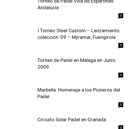
Torneo de Padel Villa de Espartinas.
Andalucía
0
I Torneo Steel Custom – Lanzamiento
0
Torneo de Padel en Malaga en Junio
2009
0
Marbella. Homenaje a los Pioneros del
Padel
0
Circuito Solar Padel en Granada.
0