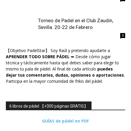
Torneo de Padel en el Club Zaudin,
Sevilla. 20-22 de Febrero
0
【Objetivo PadelStar】 Soy Raúl y pretendo ayudarte a
APRENDER TODO SOBRE PÁDEL
➥ Desde cómo jugar
técnica y tácticamente hasta qué debes saber para elegir tú
mismo tu pala de pádel. Al final de cada artículo
puedes
dejar tus comentarios, dudas, opiniones o aportaciones
.
Participa en la mayor comunidad de frikis del pádel.
6 libros de pádel 【+300 páginas GRATIS】
GUÍAS de pádel en PDF