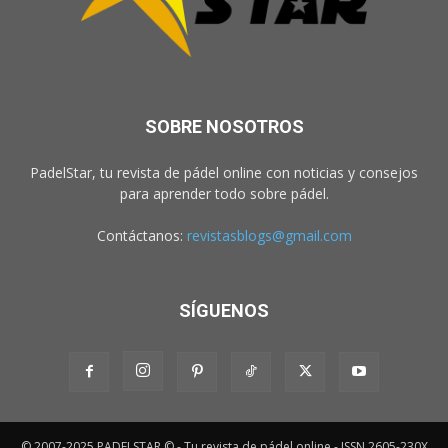
SOBRE NOSOTROS
PadelStar, tu revista de pádel online con noticias y consejos
para aprender todo sobre pádel.
Contáctanos:
revistasblogs@gmail.com
SÍGUENOS
© 2007-2025 PADELSTAR © - Tu revista de pádel online - ISSN 2605-230X