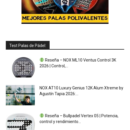
Test Palas de Pádel:
Reseña – NOX ML10 Ventus Control 3K
2026 | Control,...
NOX AT10 Luxury Genius 12K Alum Xtreme by
Agustín Tapia 2026:...
Reseña – Bullpadel Vertex 05 | Potencia,
control y rendimiento...