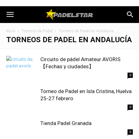
Inicio
Torneos de Padel
Torneos de Padel en Andalucía
TORNEOS DE PADEL EN ANDALUCÍA
Circuito de pádel Amateur AVORIS
【Fechas y ciudades】
0
Torneo de Padel en Isla Cristina, Huelva.
25-27 febrero
0
Tienda Padel Granada
0