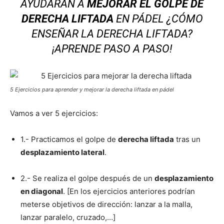
AYUDARÁN A
MEJORAR EL GOLPE DE
DERECHA LIFTADA
EN PÁDEL ¿CÓMO
ENSEÑAR LA DERECHA LIFTADA?
¡APRENDE PASO A PASO!
5 Ejercicios para aprender y mejorar la derecha liftada en pádel
Vamos a ver 5 ejercicios:
1.- Practicamos el golpe de
derecha liftada
tras un
desplazamiento lateral
.
2.- Se realiza el golpe después de un
desplazamiento
en diagonal
. [En los ejercicios anteriores podrían
meterse objetivos de dirección: lanzar a la malla,
lanzar paralelo, cruzado,…]