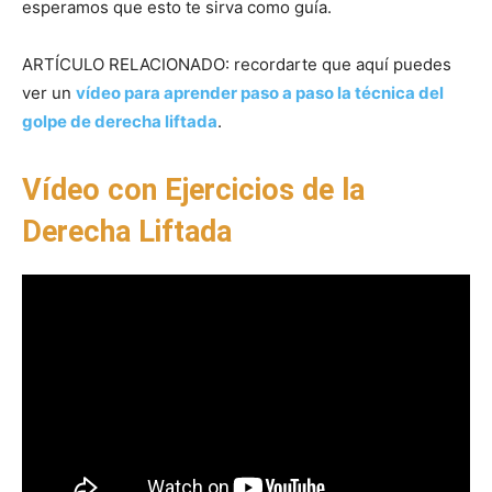
esperamos que esto te sirva como guía.
ARTÍCULO RELACIONADO: recordarte que aquí puedes
ver un
vídeo para aprender paso a paso la técnica del
golpe de derecha liftada
.
Vídeo con Ejercicios de la
Derecha Liftada