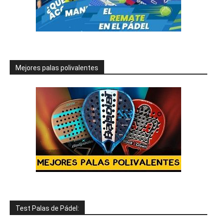
Mejores palas polivalentes
Test Palas de Pádel: