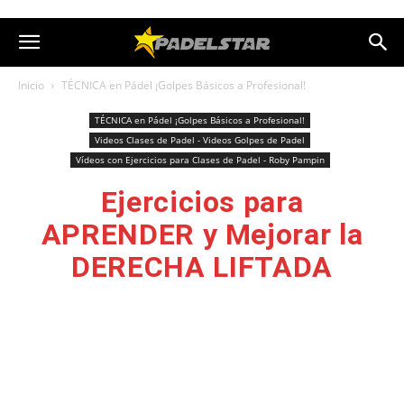
Inicio
TÉCNICA en Pádel ¡Golpes Básicos a Profesional!
TÉCNICA en Pádel ¡Golpes Básicos a Profesional!
Videos Clases de Padel - Videos Golpes de Padel
Vídeos con Ejercicios para Clases de Padel - Roby Pampin
Ejercicios para
APRENDER y Mejorar la
DERECHA LIFTADA