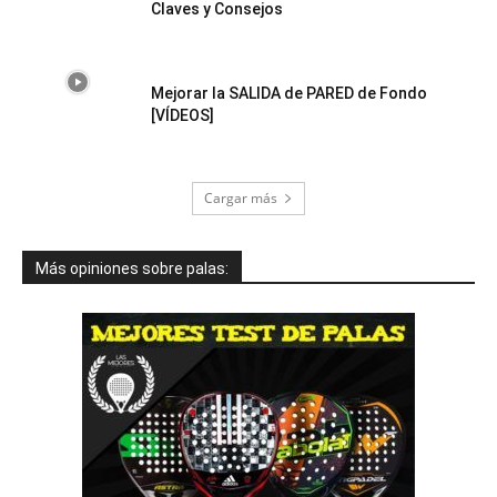
Claves y Consejos
Mejorar la SALIDA de PARED de Fondo
[VÍDEOS]
Cargar más
Más opiniones sobre palas: