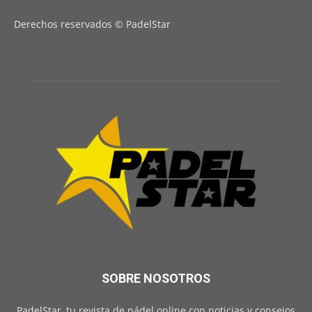
Derechos reservados © PadelStar
SOBRE NOSOTROS
PadelStar, tu revista de pádel online con noticias y consejos