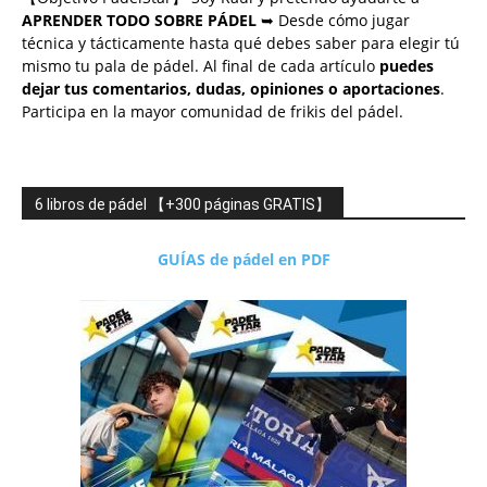
APRENDER TODO SOBRE PÁDEL
➥ Desde cómo jugar
técnica y tácticamente hasta qué debes saber para elegir tú
mismo tu pala de pádel. Al final de cada artículo
puedes
dejar tus comentarios, dudas, opiniones o aportaciones
.
Participa en la mayor comunidad de frikis del pádel.
6 libros de pádel 【+300 páginas GRATIS】
GUÍAS de pádel en PDF