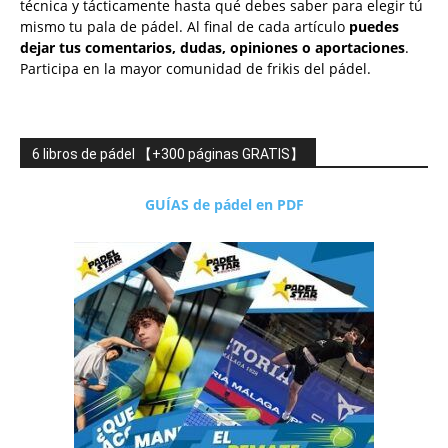
técnica y tácticamente hasta qué debes saber para elegir tú
mismo tu pala de pádel. Al final de cada artículo
puedes
dejar tus comentarios, dudas, opiniones o aportaciones
.
Participa en la mayor comunidad de frikis del pádel.
6 libros de pádel 【+300 páginas GRATIS】
GUÍAS de pádel en PDF