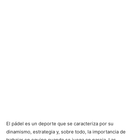
El pádel es un deporte que se caracteriza por su
dinamismo, estrategia y, sobre todo, la importancia de
trabajar en equipo cuando se juega en pareja. Las