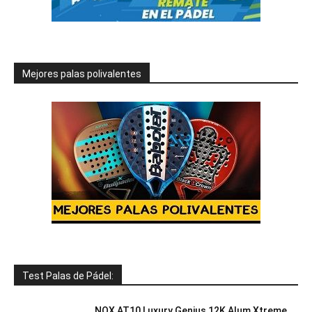
Mejores palas polivalentes
Test Palas de Pádel:
NOX AT10 Luxury Genius 12K Alum Xtreme