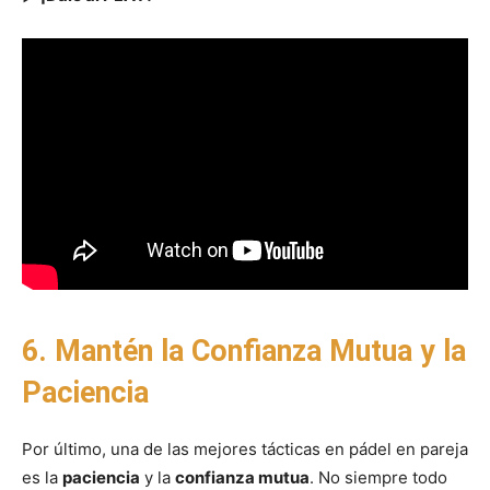
6. Mantén la Confianza Mutua y la
Paciencia
Por último, una de las mejores tácticas en pádel en pareja
es la
paciencia
y la
confianza mutua
. No siempre todo