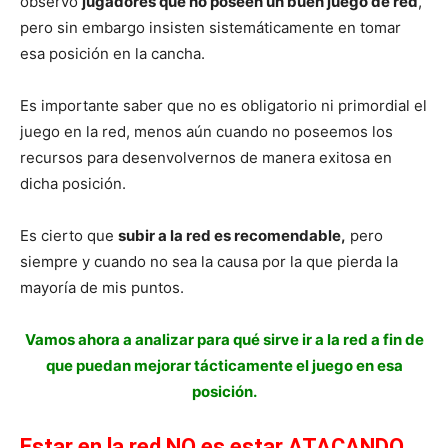
observo
jugadores que no poseen un buen juego de red
,
pero sin embargo insisten sistemáticamente en tomar
esa posición en la cancha.
Es importante saber que no es obligatorio ni primordial el
juego en la red, menos aún cuando no poseemos los
recursos para desenvolvernos de manera exitosa en
dicha posición.
Es cierto que
subir a la red es recomendable,
pero
siempre y cuando no sea la causa por la que pierda la
mayoría de mis puntos.
Vamos ahora a analizar para qué sirve ir a la red a fin de
que puedan mejorar tácticamente el juego en esa
posición.
Estar en la red NO es estar ATACANDO