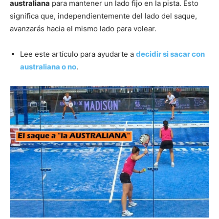
australiana
para mantener un lado fijo en la pista. Esto
significa que, independientemente del lado del saque,
avanzarás hacia el mismo lado para volear.
Lee este artículo para ayudarte a
decidir si sacar con
australiana o no
.