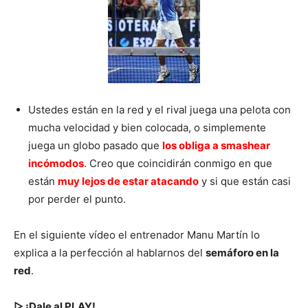
Ustedes están en la red y el rival juega una pelota con
mucha velocidad y bien colocada, o simplemente
juega un globo pasado que
los obliga a smashear
incómodos
. Creo que coincidirán conmigo en que
están
muy lejos de estar atacando
y si que están casi
por perder el punto.
En el siguiente vídeo el entrenador Manu Martín lo
explica a la perfección al hablarnos del
semáforo en la
red
.
▷ ¡Dale al PLAY!