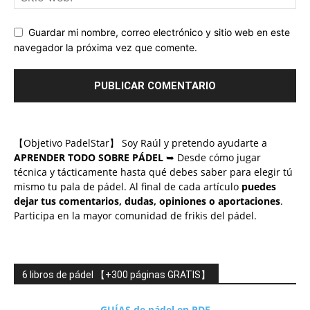
Guardar mi nombre, correo electrónico y sitio web en este
navegador la próxima vez que comente.
【Objetivo PadelStar】 Soy Raúl y pretendo ayudarte a
APRENDER TODO SOBRE PÁDEL
➥ Desde cómo jugar
técnica y tácticamente hasta qué debes saber para elegir tú
mismo tu pala de pádel. Al final de cada artículo
puedes
dejar tus comentarios, dudas, opiniones o aportaciones
.
Participa en la mayor comunidad de frikis del pádel.
6 libros de pádel 【+300 páginas GRATIS】
GUÍAS de pádel en PDF