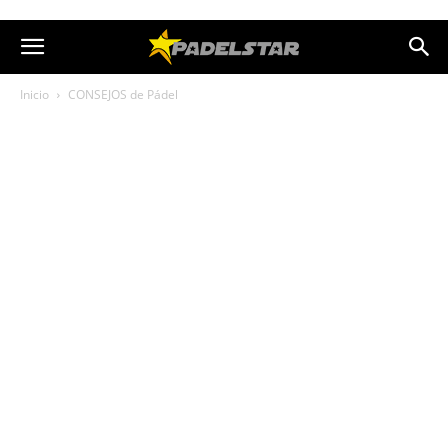
Inicio
CONSEJOS de Pádel