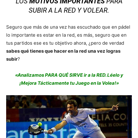
LOS
MOTIVOS IMPORTANTES
PARA
SUBIR A LA RED Y VOLEAR.
Seguro que más de una vez has escuchado que en pádel
lo importante es estar en la red, es más, seguro que en
tus partidos ese es tu objetivo ahora, ¿pero de verdad
sabes qué tienes que hacer en la red una vez logras
subir
?
«Analizamos PARA QUÉ SIRVE ir a la RED. Léelo y
¡Mejora Tácticamente tu Juego en la Volea!»