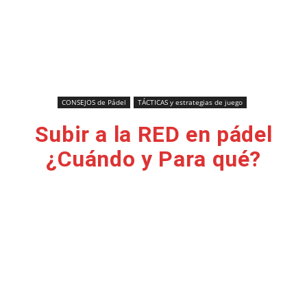
CONSEJOS de Pádel
TÁCTICAS y estrategias de juego
Subir a la RED en pádel
¿Cuándo y Para qué?