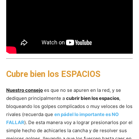
Cubre bien los ESPACIOS
Nuestro consejo
es que no se apuren en la red, y se
dediquen principalmente a
cubrir bien los espacios
,
bloqueando los golpes complicados o muy veloces de los
rivales (recuerda que
en pádel lo importante es NO
FALLAR
). De esta manera voy a lograr presionarlos por el
simple hecho de achicarles la cancha y de resolver sus
mejores golpes, llevando a que los fuercen hasta caer en