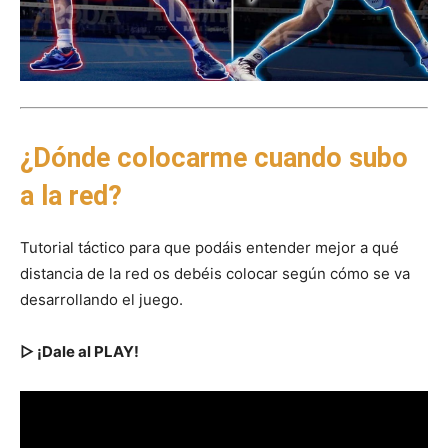
¿Dónde colocarme cuando subo
a la red?
Tutorial táctico para que podáis entender mejor a qué
distancia de la red os debéis colocar según cómo se va
desarrollando el juego.
▷ ¡Dale al PLAY!