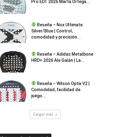
Pro EDT 2026 Marta Ortega...
Reseña – Nox Ultimate
Silver/Blue | Control,
comodidad y precisión...
Reseña – Adidas Metalbone
HRD+ 2026 Ale Galán | La...
Reseña – Wilson Optix V2 |
Comodidad, facilidad de
juego...
Cargar más