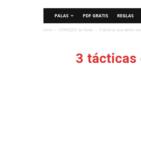
PALAS
PDF GRATIS
REGLAS
Inicio
CONSEJOS de Pádel
3 tácticas que debes d
3 táctica