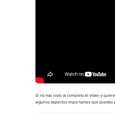
Si no has visto al completo el vídeo y quie
algunos aspectos importantes que puedes p