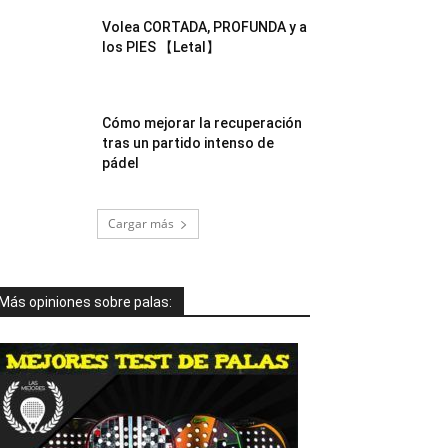
Volea CORTADA, PROFUNDA y a
los PIES 【Letal】
Cómo mejorar la recuperación
tras un partido intenso de
pádel
Cargar más
Más opiniones sobre palas: