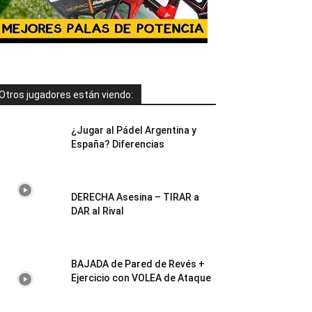
Otros jugadores están viendo:
¿Jugar al Pádel Argentina y
España? Diferencias
DERECHA Asesina – TIRAR a
DAR al Rival
BAJADA de Pared de Revés +
Ejercicio con VOLEA de Ataque