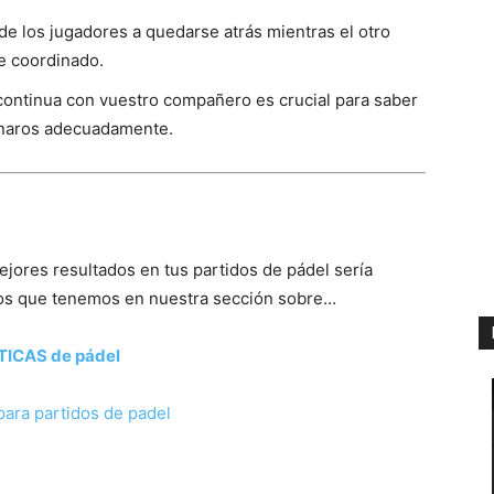
 de los jugadores a quedarse atrás mientras el otro
e coordinado.
ontinua con vuestro compañero es crucial para saber
onaros adecuadamente.
jores resultados en tus partidos de pádel sería
ulos que tenemos en nuestra sección sobre…
TICAS de pádel