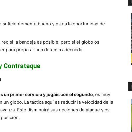
lo suficientemente bueno y os da la oportunidad de
ed si la bandeja es posible, pero si el globo os
der para preparar una defensa adecuada.
y Contrataque
n
áis un primer servicio y jugáis con el segundo
, es muy
 un globo. La táctica aquí es reducir la velocidad de la
e avanza. Esto disminuirá sus opciones de ataque y os
 posición.