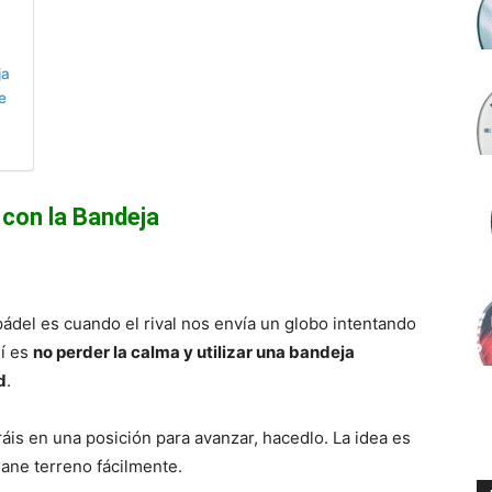
ja
e
con la Bandeja
ádel es cuando el rival nos envía un globo intentando
uí es
no perder la calma y utilizar una bandeja
d
.
ráis en una posición para avanzar, hacedlo. La idea es
gane terreno fácilmente.