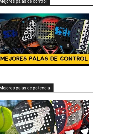
Mejores palas de control
Mejores palas de potencia