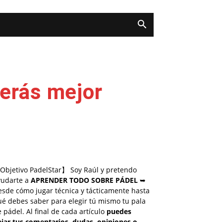
erás mejor
Objetivo PadelStar】 Soy Raúl y pretendo
yudarte a
APRENDER TODO SOBRE PÁDEL
➥
esde cómo jugar técnica y tácticamente hasta
é debes saber para elegir tú mismo tu pala
 pádel. Al final de cada artículo
puedes
ejar tus comentarios, dudas, opiniones o