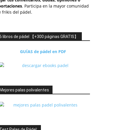
portaciones
. Participa en la mayor comunidad
 frikis del pádel.
6 libros de pádel 【+300 páginas GRATIS】
GUÍAS de pádel en PDF
Mejores palas polivalentes
Test Palas de Pádel: