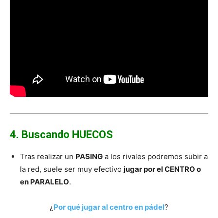
4. Buscando HUECOS
Tras realizar un
PASING
a los rivales podremos subir a
la red, suele ser muy efectivo
jugar por el CENTRO o
en PARALELO
.
¿
Por qué jugar al centro en pádel
?