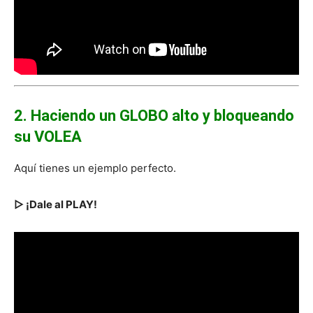
2. Haciendo un GLOBO alto y bloqueando
su VOLEA
Aquí tienes un ejemplo perfecto.
▷ ¡Dale al PLAY!