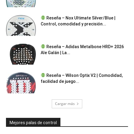
Reseña – Nox Ultimate Silver/Blue |
Control, comodidad y precisión...
Reseña – Adidas Metalbone HRD+ 2026
Ale Galán | La...
Reseña – Wilson Optix V2 | Comodidad,
facilidad de juego...
Cargar más
Mejores palas de control