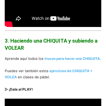
3. Haciendo una CHIQUITA y subiendo a
VOLEAR
Aprende aquí todos los
trucos para hacer una CHIQUITA
.
Puedes ver también estos
ejercicios de CHIQUITA +
VOLEA
en clases de pádel.
▷ ¡Dale al PLAY!