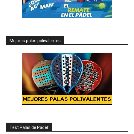
Mejores palas polivalentes
Test Palas de Pádel: