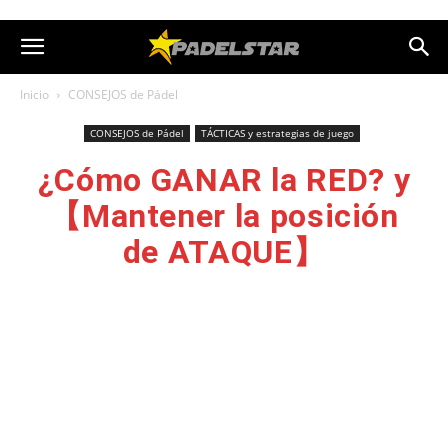
Inicio
CONSEJOS de Pádel
CONSEJOS de Pádel
TÁCTICAS y estrategias de juego
¿Cómo GANAR la RED? y
【Mantener la posición
de ATAQUE】