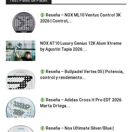
Test Palas de Pádel:
Reseña – NOX ML10 Ventus Control 3K
2026 | Control,...
NOX AT10 Luxury Genius 12K Alum Xtreme
by Agustín Tapia 2026:...
Reseña – Bullpadel Vertex 05 | Potencia,
control y rendimiento...
Reseña – Adidas Cross It Pro EDT 2026
Marta Ortega...
Reseña – Nox Ultimate Silver/Blue |