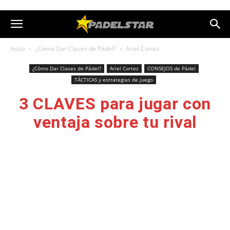
Inicio
¿Cómo Dar Clases de Pádel?
Ariel Cortez
¿Cómo Dar Clases de Pádel?
Ariel Cortez
CONSEJOS de Pádel
TÁCTICAS y estrategias de juego
3 CLAVES para jugar con
ventaja sobre tu rival