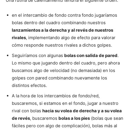
Una rutina de calentamiento tendría el siguiente orden:
en el intercambio de fondo contra fondo jugaríamos
bolas dentro del cuadro combinando nuestros
lanzamientos a la derecha y al revés de nuestros
rivales
, implementando algo de efecto para valorar
cómo responde nuestros rivales a dichos golpes.
Seguiríamos con algunas
bolas con salida de pared
.
Lo mismo que jugando dentro del cuadro, pero ahora
buscamos algo de velocidad (no demasiada) en los
golpes con pared combinando nuevamente los
distintos efectos.
A la hora de los intercambios de fondo/red,
buscaremos, si estamos en el fondo, jugar a nuestro
rival con bolas
hacia su volea de derecha y a su volea
de revés
, buscaremos
bolas a los pies
(bolas que sean
fáciles pero con algo de complicación), bolas más al