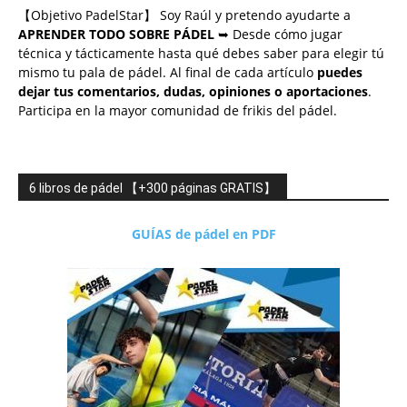
【Objetivo PadelStar】 Soy Raúl y pretendo ayudarte a
APRENDER TODO SOBRE PÁDEL
➥ Desde cómo jugar
técnica y tácticamente hasta qué debes saber para elegir tú
mismo tu pala de pádel. Al final de cada artículo
puedes
dejar tus comentarios, dudas, opiniones o aportaciones
.
Participa en la mayor comunidad de frikis del pádel.
6 libros de pádel 【+300 páginas GRATIS】
GUÍAS de pádel en PDF