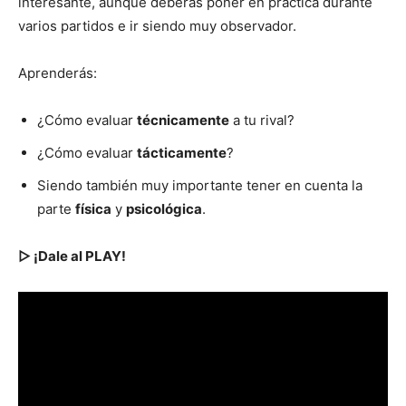
interesante, aunque deberás poner en práctica durante
varios partidos e ir siendo muy observador.
Aprenderás:
¿Cómo evaluar
técnicamente
a tu rival?
¿Cómo evaluar
tácticamente
?
Siendo también muy importante tener en cuenta la
parte
física
y
psicológica
.
▷ ¡Dale al PLAY!