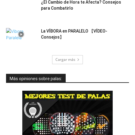
¿El Cambio de Hora te Afecta? Consejos
para Combatirlo
La VÍBORA en PARALELO 【VÍDEO-
Consejos】
Cargar más
Más opiniones sobre palas: