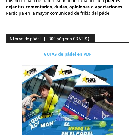
mismo tu pala de pádel. Al final de cada artículo
puedes
dejar tus comentarios, dudas, opiniones o aportaciones
.
Participa en la mayor comunidad de frikis del pádel.
6 libros de pádel 【+300 páginas GRATIS】
GUÍAS de pádel en PDF