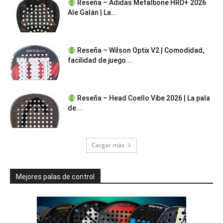
Reseña – Adidas Metalbone HRD+ 2026
Ale Galán | La...
Reseña – Wilson Optix V2 | Comodidad,
facilidad de juego...
Reseña – Head Coello Vibe 2026 | La pala
de...
Cargar más
Mejores palas de control