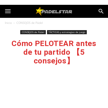
Inicio
CONSEJOS de Pádel
CONSEJOS de Pádel
TÁCTICAS y estrategias de juego
Cómo PELOTEAR antes
de tu partido 【5
consejos】