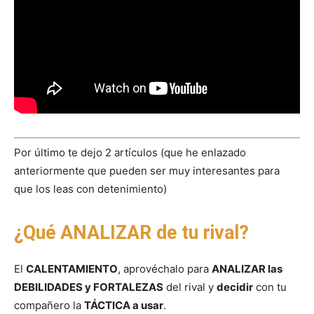
Por último te dejo 2 artículos (que he enlazado
anteriormente que pueden ser muy interesantes para
que los leas con detenimiento)
¿Qué ANALIZAR de tu rival?
El
CALENTAMIENTO
, aprovéchalo para
ANALIZAR las
DEBILIDADES y FORTALEZAS
del rival y
decidir
con tu
compañero la
TÁCTICA a usar
.