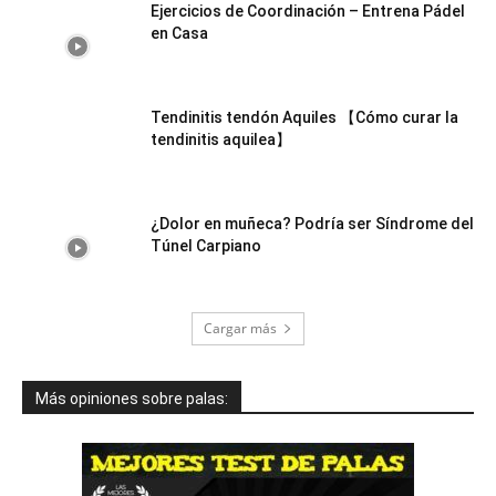
Ejercicios de Coordinación – Entrena Pádel
en Casa
Tendinitis tendón Aquiles 【Cómo curar la
tendinitis aquilea】
¿Dolor en muñeca? Podría ser Síndrome del
Túnel Carpiano
Cargar más
Más opiniones sobre palas: