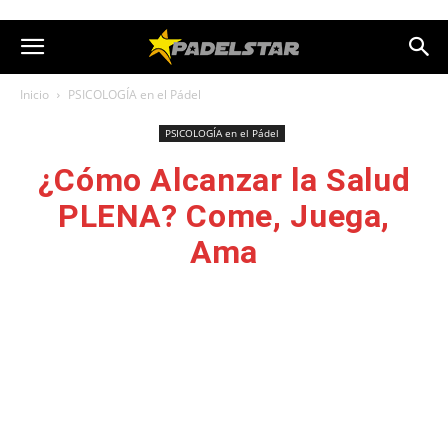
Inicio
PSICOLOGÍA en el Pádel
PSICOLOGÍA en el Pádel
¿Cómo Alcanzar la Salud
PLENA? Come, Juega,
Ama