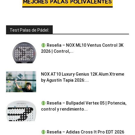
Test Palas de Pádel:
Reseña – NOX ML10 Ventus Control 3K
2026 | Control,...
NOX AT10 Luxury Genius 12K Alum Xtreme
by Agustín Tapia 2026:...
Reseña – Bullpadel Vertex 05 | Potencia,
control y rendimiento...
Reseña – Adidas Cross It Pro EDT 2026