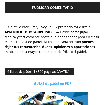
【Objetivo PadelStar】 Soy Raúl y pretendo ayudarte a
APRENDER TODO SOBRE PÁDEL
➥ Desde cómo jugar
técnica y tácticamente hasta qué debes saber para elegir tú
mismo tu pala de pádel. Al final de cada artículo
puedes
dejar tus comentarios, dudas, opiniones o aportaciones
.
Participa en la mayor comunidad de frikis del pádel.
6 libros de pádel 【+300 páginas GRATIS】
GUÍAS de pádel en PDF