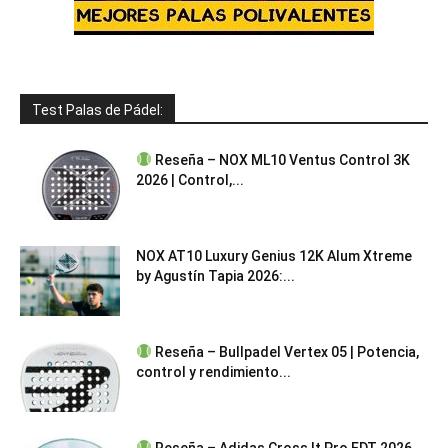
Test Palas de Pádel:
Reseña – NOX ML10 Ventus Control 3K
2026 | Control,...
NOX AT10 Luxury Genius 12K Alum Xtreme
by Agustín Tapia 2026:...
Reseña – Bullpadel Vertex 05 | Potencia,
control y rendimiento...
Reseña – Adidas Cross It Pro EDT 2026