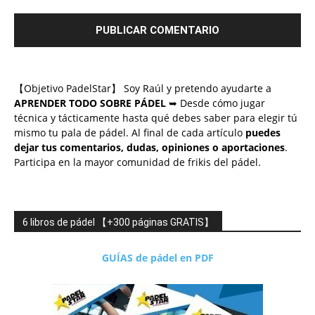
【Objetivo PadelStar】 Soy Raúl y pretendo ayudarte a
APRENDER TODO SOBRE PÁDEL
➥ Desde cómo jugar
técnica y tácticamente hasta qué debes saber para elegir tú
mismo tu pala de pádel. Al final de cada artículo
puedes
dejar tus comentarios, dudas, opiniones o aportaciones
.
Participa en la mayor comunidad de frikis del pádel.
6 libros de pádel 【+300 páginas GRATIS】
GUÍAS de pádel en PDF