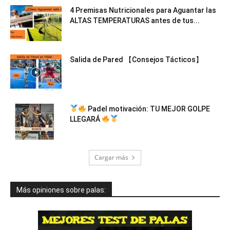
4 Premisas Nutricionales para Aguantar las
ALTAS TEMPERATURAS antes de tus...
Salida de Pared 【Consejos Tácticos】
Padel motivación: TU MEJOR GOLPE
LLEGARÁ
Cargar más
Más opiniones sobre palas: