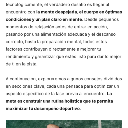
tecnológicamente; el verdadero desafío es llegar al
encuentro con
la mente despejada, el cuerpo en óptimas
condiciones y un plan claro en mente
. Desde pequeños
momentos de relajación antes de entrar en acción,
pasando por una alimentación adecuada y el descanso
correcto, hasta la preparación mental, todos estos
factores contribuyen directamente a mejorar tu
rendimiento y garantizar que estés listo para dar lo mejor
de ti en la pista.
A continuación, exploraremos algunos consejos divididos
en secciones clave, cada una pensada para optimizar un
aspecto específico de la fase previa al encuentro.
La
meta es construir una rutina holística que te permita
maximizar tu desempeño deportivo
.