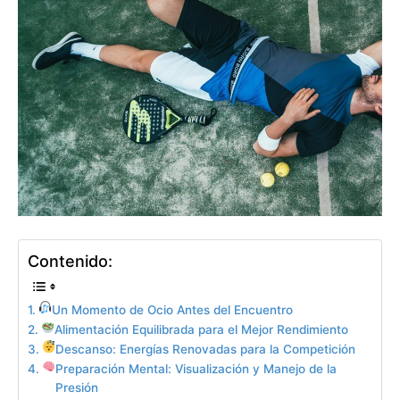
Contenido:
Un Momento de Ocio Antes del Encuentro
Alimentación Equilibrada para el Mejor Rendimiento
Descanso: Energías Renovadas para la Competición
Preparación Mental: Visualización y Manejo de la
Presión