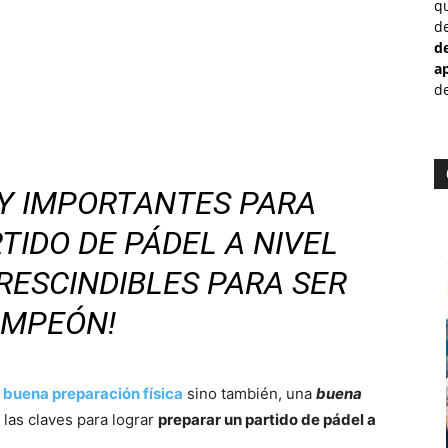
qu
de
d
a
de
Y IMPORTANTES PARA
TIDO DE PÁDEL A NIVEL
RESCINDIBLES PARA SER
MPEÓN!
a
buena preparación física
sino también, una
buena
 las claves para lograr
preparar un partido de pádel a