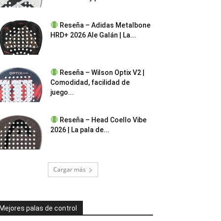
Reseña – Adidas Metalbone
HRD+ 2026 Ale Galán | La...
Reseña – Wilson Optix V2 |
Comodidad, facilidad de
juego...
Reseña – Head Coello Vibe
2026 | La pala de...
Cargar más
Mejores palas de control