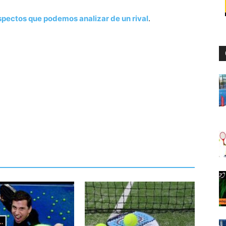
spectos que podemos analizar de un rival
.