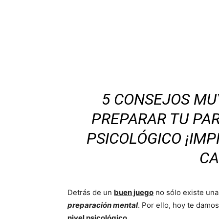
5 CONSEJOS MU
PREPARAR TU PAR
PSICOLÓGICO ¡IMP
CA
Detrás de un
buen juego
no sólo existe un
preparación mental
. Por ello, hoy te damos
nivel psicológico
.