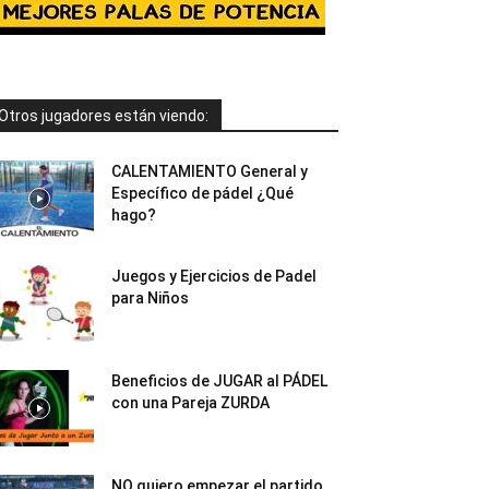
Otros jugadores están viendo:
CALENTAMIENTO General y
Específico de pádel ¿Qué
hago?
Juegos y Ejercicios de Padel
para Niños
Beneficios de JUGAR al PÁDEL
con una Pareja ZURDA
NO quiero empezar el partido