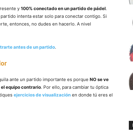
presente y
100% conectado en un partido de pádel
.
l partido intenta estar solo para conectar contigo. Si
erte, entonces, no dudes en hacerlo. A nivel
rarte antes de un partido
.
dor
uila ante un partido importante es porque
NO se ve
el equipo contrario
. Por ello, para cambiar tu óptica
ctiques
ejercicios de visualización
en donde tú eres el