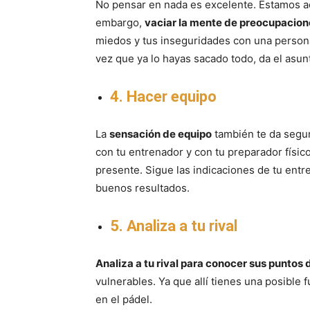
No pensar en nada es excelente. Estamos ac
embargo,
vaciar la mente de preocupacione
miedos y tus inseguridades con una persona 
vez que ya lo hayas sacado todo, da el asun
4. Hacer equipo
La
sensación de equipo
también te da segur
con tu entrenador y con tu preparador físico
presente. Sigue las indicaciones de tu ent
buenos resultados.
5. Analiza a tu rival
Analiza a tu rival para conocer sus puntos 
vulnerables. Ya que allí tienes una posible 
en el pádel.