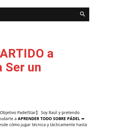
PARTIDO a
a Ser un
Objetivo PadelStar】 Soy Raúl y pretendo
yudarte a
APRENDER TODO SOBRE PÁDEL
➥
esde cómo jugar técnica y tácticamente hasta