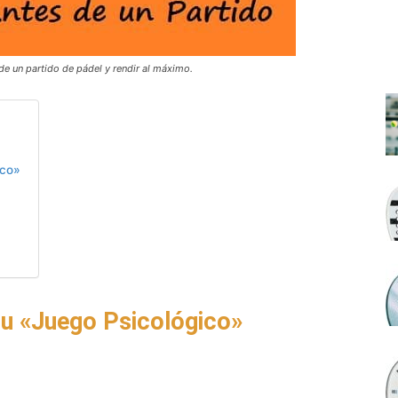
de un partido de pádel y rendir al máximo.
ico»
tu «Juego Psicológico»