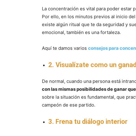
La concentración es vital para poder estar 
Por ello, en los minutos previos al inicio de
existe algún ritual que te da seguridad y su
emocional, también es una fortaleza.
Aquí te damos varios
consejos para concent
2. Visualízate como un gana
De normal, cuando una persona está intranq
con las mismas posibilidades de ganar que 
sobre la situación es fundamental, que pra
campeón de ese partido.
3. Frena tu diálogo interior