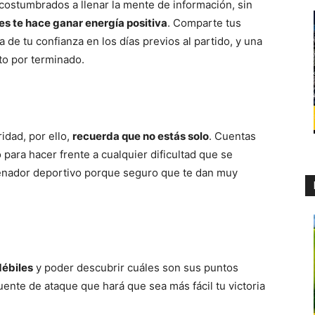
ostumbrados a llenar la mente de información, sin
s te hace ganar energía positiva
. Comparte tus
de tu confianza en los días previos al partido, y una
to por terminado.
idad, por ello,
recuerda que no estás solo
. Cuentas
 para hacer frente a cualquier dificultad que se
renador deportivo porque seguro que te dan muy
débiles
y poder descubrir cuáles son sus puntos
fuente de ataque que hará que sea más fácil tu victoria