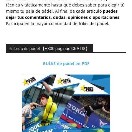
técnica y tácticamente hasta qué debes saber para elegir tú
mismo tu pala de pádel. Al final de cada artículo
puedes
dejar tus comentarios, dudas, opiniones o aportaciones
.
Participa en la mayor comunidad de frikis del pádel.
6 libros de pádel 【+300 páginas GRATIS】
GUÍAS de pádel en PDF