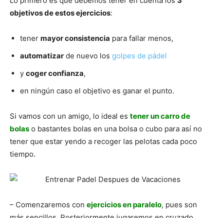
Lo primero es que debemos tener en cuenta los
3
objetivos de estos ejercicios
:
tener
mayor consistencia
para fallar menos,
automatizar
de nuevo los
golpes de pádel
y
coger confianza
,
en ningún caso el objetivo es ganar el punto.
Si vamos con un amigo, lo ideal es
tener un carro de
bolas
o bastantes bolas en una bolsa o cubo para así no
tener que estar yendo a recoger las pelotas cada poco
tiempo.
– Comenzaremos con
ejercicios en paralelo
, pues son
más sencillos. Posteriormente jugaremos en cruzado.