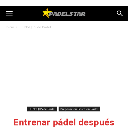
Inicio
CONSEJOS de Pádel
CONSEJOS de Pádel
Preparación Física en Pádel
Entrenar pádel después