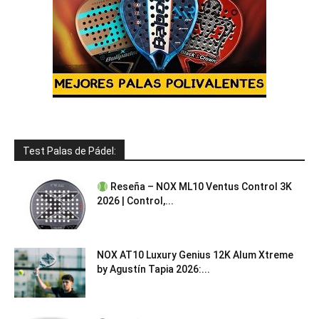
Test Palas de Pádel:
Reseña – NOX ML10 Ventus Control 3K
2026 | Control,...
NOX AT10 Luxury Genius 12K Alum Xtreme
by Agustín Tapia 2026:...