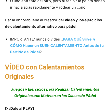
O uno enfrente del otro, pero al recibir la pelota deben
ir hacia atrás rápidamente y rodear un cono.
Dar la enhorabuena al creador del
vídeo y los ejercicios
de calentamiento alternativo para pádel
:
IMPORTANTE: nunca olvides ¿
PARA QUÉ Sirve y
CÓMO Hacer un BUEN CALENTAMIENTO Antes de tu
Partido de Pádel
?
VÍDEO con Calentamientos
Originales
Juegos y Ejercicios para Realizar Calentamientos
Originales que Motiven en las Clases de Pádel
▷ ¡Dale al PLAY!