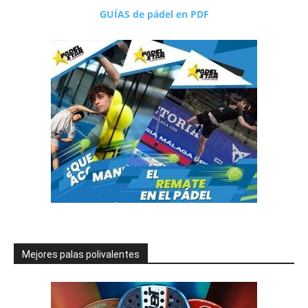
GUÍAS de pádel en PDF
Mejores palas polivalentes