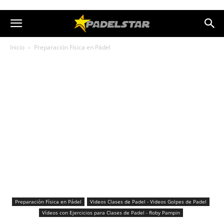
Inicio
Preparación Física en Pádel
Preparación Física en Pádel
Videos Clases de Padel - Videos Golpes de Padel
Vídeos con Ejercicios para Clases de Padel - Roby Pampin