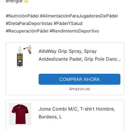
energía!
#NutriciónPádel #AlimentaciónParaJugadoresDePádel
#DietaParaDeportistas #PádelYSalud
#RecuperaciónPádel #RendimientoDeportivo
AllisWay Grip Spray, Spray
Anideslizante Padel, Grip Pole Dance,
Adecuado para Pala de Padel,
Guantes de Portero, Equipamiento de
COMPRAR AHORA
Fitness, Mejora Agarre de...
Amazon.es
Joma Combi M/C, T-shirt Hombre,
Burdeos, L