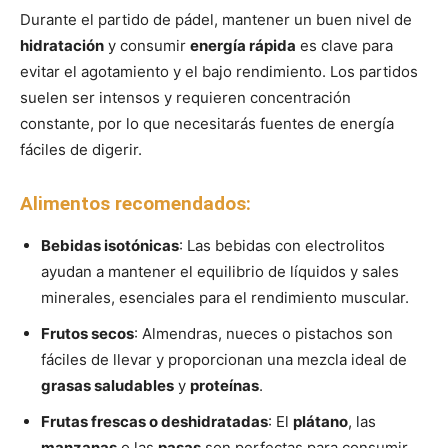
Durante el partido de pádel, mantener un buen nivel de
hidratación
y consumir
energía rápida
es clave para
evitar el agotamiento y el bajo rendimiento. Los partidos
suelen ser intensos y requieren concentración
constante, por lo que necesitarás fuentes de energía
fáciles de digerir.
Alimentos recomendados:
Bebidas isotónicas
: Las bebidas con electrolitos
ayudan a mantener el equilibrio de líquidos y sales
minerales, esenciales para el rendimiento muscular.
Frutos secos
: Almendras, nueces o pistachos son
fáciles de llevar y proporcionan una mezcla ideal de
grasas saludables
y
proteínas
.
Frutas frescas o deshidratadas
: El
plátano
, las
manzanas
o las
pasas
son perfectas para consumir