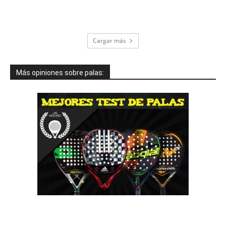
Cargar más
Más opiniones sobre palas: