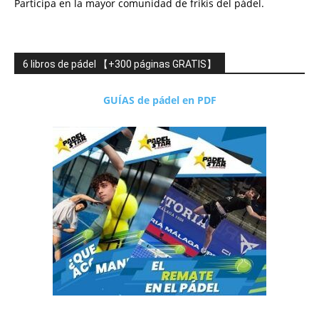
Participa en la mayor comunidad de frikis del pádel.
6 libros de pádel 【+300 páginas GRATIS】
GUÍAS de pádel en PDF