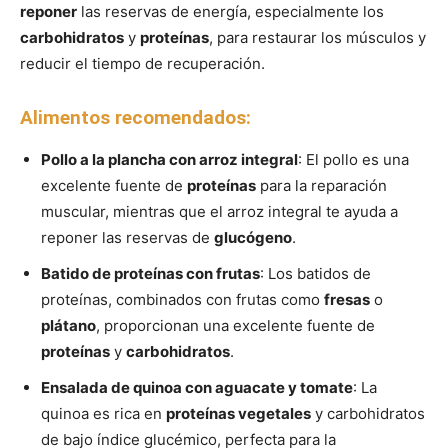
reponer
las reservas de energía, especialmente los
carbohidratos
y
proteínas
, para restaurar los músculos y
reducir el tiempo de recuperación.
Alimentos recomendados:
Pollo a la plancha con arroz integral
: El pollo es una
excelente fuente de
proteínas
para la reparación
muscular, mientras que el arroz integral te ayuda a
reponer las reservas de
glucógeno
.
Batido de proteínas con frutas
: Los batidos de
proteínas, combinados con frutas como
fresas
o
plátano
, proporcionan una excelente fuente de
proteínas
y
carbohidratos
.
Ensalada de quinoa con aguacate y tomate
: La
quinoa es rica en
proteínas vegetales
y carbohidratos
de bajo índice glucémico, perfecta para la