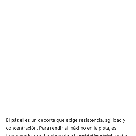
El
pádel
es un deporte que exige resistencia, agilidad y
concentración. Para rendir al máximo en la pista, es
fundamental prestar atención a la
nutrición pádel
y saber