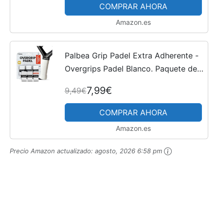
Raquetas y Palas - Padel Accesorios
COMPRAR AHORA
-...
Amazon.es
Palbea Grip Padel Extra Adherente -
Overgrips Padel Blanco. Paquete de
3 - Overgrip Padel Alta Absorción del
7,99€
9,49€
Sudor. Cinta de Agarre
Antideslizante. Grip Pala...
COMPRAR AHORA
Amazon.es
Precio Amazon actualizado:
agosto, 2026 6:58 pm