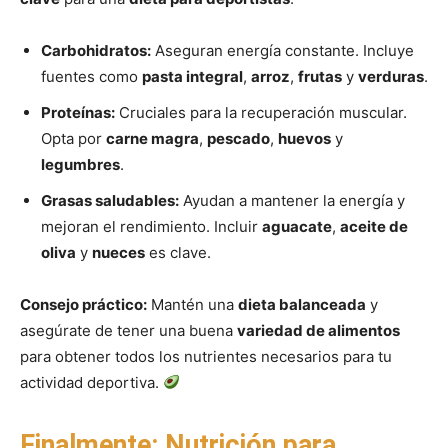
Carbohidratos:
Aseguran energía constante. Incluye
fuentes como
pasta integral
,
arroz
,
frutas
y
verduras
.
Proteínas:
Cruciales para la recuperación muscular.
Opta por
carne magra
,
pescado
,
huevos
y
legumbres
.
Grasas saludables:
Ayudan a mantener la energía y
mejoran el rendimiento. Incluir
aguacate
,
aceite de
oliva
y
nueces
es clave.
Consejo práctico:
Mantén una
dieta balanceada
y
asegúrate de tener una buena
variedad de alimentos
para obtener todos los nutrientes necesarios para tu
actividad deportiva.
Finalmente: Nutrición para