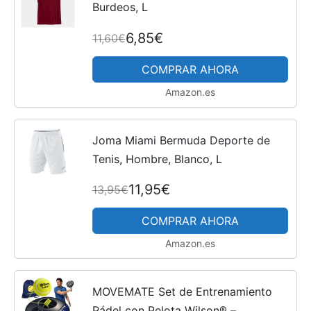
Burdeos, L
6,85€
11,60€
COMPRAR AHORA
Amazon.es
Joma Miami Bermuda Deporte de
Tenis, Hombre, Blanco, L
11,95€
13,95€
COMPRAR AHORA
Amazon.es
MOVEMATE Set de Entrenamiento
Pádel con Pelota Wilson® –