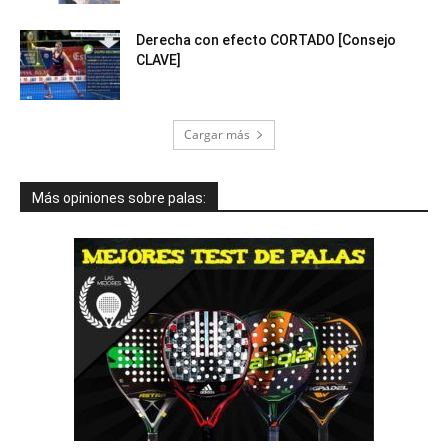
Derecha con efecto CORTADO [Consejo
CLAVE]
Cargar más
Más opiniones sobre palas: