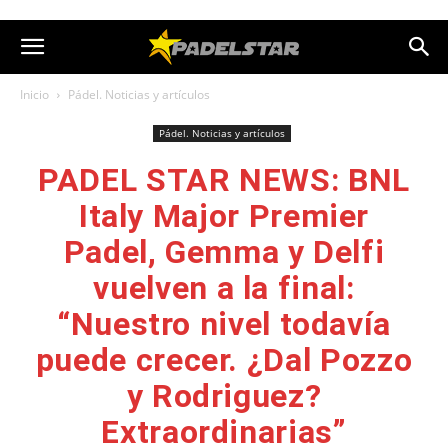
Inicio
Pádel. Noticias y artículos
Pádel. Noticias y artículos
PADEL STAR NEWS: BNL
Italy Major Premier
Padel, Gemma y Delfi
vuelven a la final:
“Nuestro nivel todavía
puede crecer. ¿Dal Pozzo
y Rodriguez?
Extraordinarias”