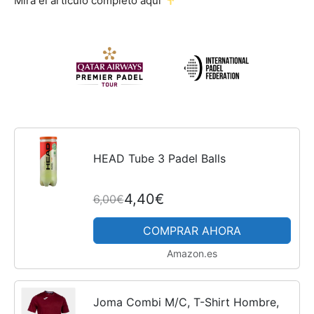
Mira el artículo completo aquí
HEAD Tube 3 Padel Balls
4,40€
6,00€
COMPRAR AHORA
Amazon.es
Joma Combi M/C, T-Shirt Hombre,