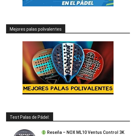
Mejores palas polivalentes
Test Palas de Pádel:
Reseña – NOX ML10 Ventus Control 3K