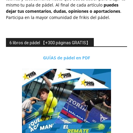
mismo tu pala de pádel. Al final de cada artículo
puedes
dejar tus comentarios, dudas, opiniones o aportaciones
.
Participa en la mayor comunidad de frikis del pádel.
6 libros de pádel 【+300 páginas GRATIS】
GUÍAS de pádel en PDF