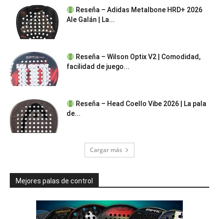
Reseña – Adidas Metalbone HRD+ 2026
Ale Galán | La...
Reseña – Wilson Optix V2 | Comodidad,
facilidad de juego...
Reseña – Head Coello Vibe 2026 | La pala
de...
Cargar más
Mejores palas de control