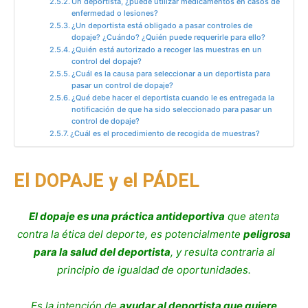
Un deportista, ¿puede utilizar medicamentos en casos de
enfermedad o lesiones?
¿Un deportista está obligado a pasar controles de
dopaje? ¿Cuándo? ¿Quién puede requerirle para ello?
¿Quién está autorizado a recoger las muestras en un
control del dopaje?
¿Cuál es la causa para seleccionar a un deportista para
pasar un control de dopaje?
¿Qué debe hacer el deportista cuando le es entregada la
notificación de que ha sido seleccionado para pasar un
control de dopaje?
¿Cuál es el procedimiento de recogida de muestras?
El DOPAJE y el PÁDEL
El dopaje es una práctica antideportiva
que atenta
contra la ética del deporte, es potencialmente
peligrosa
para la salud del deportista
, y resulta contraria al
principio de igualdad de oportunidades.
Es la intención de
ayudar al deportista que quiere