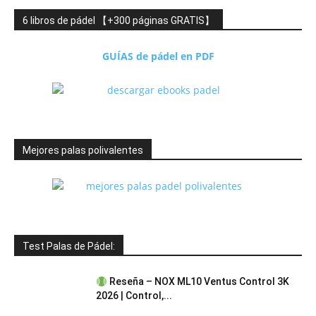
6 libros de pádel 【+300 páginas GRATIS】
GUÍAS de pádel en PDF
Mejores palas polivalentes
Test Palas de Pádel:
Reseña – NOX ML10 Ventus Control 3K
2026 | Control,...