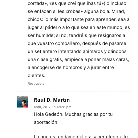
cortada», «es que creí que ibas tú») o incluso
se enfadan si les «robas» alguna bola. Mirad,
chicos: lo más importante para aprender, sea a
jugar al pádel o a lo que sea en este mundo, es
ser humilde; si no, tendréis que resignaros a
que vuestro compañero, después de pasarse
un set entero intentando animaros y dándoos
una clase gratis, empiece a poner malas caras,
a encogerse de hombros y a jurar entre
dientes.
Respuesta
Raul D. Martin
abril, 2017 En 12:28 pm
Hola Gedeón. Muchas gracias por tu
aportación.
Lo que es fundamental es: saber elegir a tu