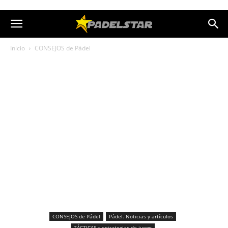
Inicio
CONSEJOS de Pádel
CONSEJOS de Pádel
Pádel. Noticias y artículos
TÁCTICAS y estrategias de juego