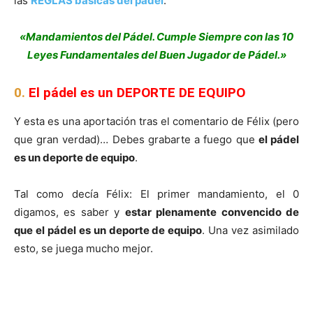
las
REGLAS básicas del padel
.
«Mandamientos del Pádel. Cumple Siempre con las 10
Leyes Fundamentales del Buen Jugador de Pádel.»
0.
El pádel es un DEPORTE DE EQUIPO
Y esta es una aportación tras el comentario de Félix (pero
que gran verdad)… Debes grabarte a fuego que
el pádel
es un deporte de equipo
.
Tal como decía Félix: El primer mandamiento, el 0
digamos, es saber y
estar plenamente convencido de
que el pádel es un deporte de equipo
. Una vez asimilado
esto, se juega mucho mejor.