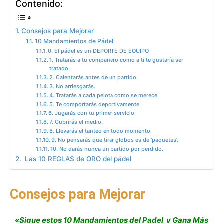
Contenido:
Consejos para Mejorar
10 Mandamientos de Pádel
0. El pádel es un DEPORTE DE EQUIPO
1. Tratarás a tu compañero como a ti te gustaría ser
tratado.
2. Calentarás antes de un partido.
3. No arriesgarás.
4. Tratarás a cada pelota como se merece.
5. Te comportarás deportivamente.
6. Jugarás con tu primer servicio.
7. Cubrirás el medio.
8. Llevarás el tanteo en todo momento.
9. No pensarás que tirar globos es de ‘paquetes’.
10. No darás nunca un partido por perdido.
Las 10 REGLAS de ORO del pádel
Consejos para Mejorar
«Sigue estos 10 Mandamientos del Padel y Gana Más