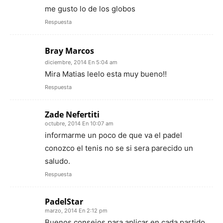
me gusto lo de los globos
Respuesta
Bray Marcos
diciembre, 2014 En 5:04 am
Mira Matias leelo esta muy bueno!!
Respuesta
Zade Nefertiti
octubre, 2014 En 10:07 am
informarme un poco de que va el padel
conozco el tenis no se si sera parecido un
saludo.
Respuesta
PadelStar
marzo, 2014 En 2:12 pm
Buenos consejos para aplicar en cada partido