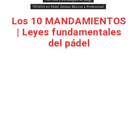
TÉCNICA en Pádel ¡Golpes Básicos a Profesional!
Los 10 MANDAMIENTOS
| Leyes fundamentales
del pádel