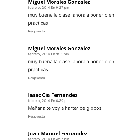
Miguel Morales Gonzalez
febrero, 2014 En 9:27 pm
muy buena la clase, ahora a ponerlo en
practicas
Respuesta
Miguel Morales Gonzalez
febrero, 2014 En 9:15 pm
muy buena la clase, ahora a ponerlo en
practicas
Respuesta
Isaac Cia Fernandez
febrero, 2014 En 6:30 pm
Mañana te voy a hartar de globos
Respuesta
Juan Manuel Fernandez
febrero, 2014 En 4:57 pm