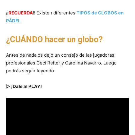
¡¡
RECUERDA
!! Existen diferentes
TIPOS de GLOBOS en
PÁDEL
.
¿CUÁNDO hacer un globo?
Antes de nada os dejo un consejo de las jugadoras
profesionales Ceci Reiter y Carolina Navarro. Luego
podrás seguir leyendo.
▷ ¡Dale al PLAY!