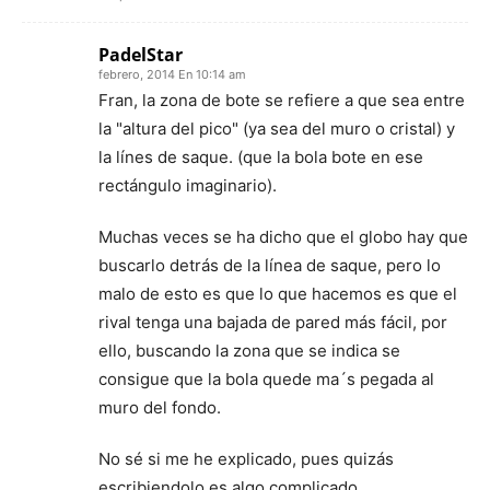
PadelStar
febrero, 2014 En 10:14 am
Fran, la zona de bote se refiere a que sea entre
la "altura del pico" (ya sea del muro o cristal) y
la línes de saque. (que la bola bote en ese
rectángulo imaginario).
Muchas veces se ha dicho que el globo hay que
buscarlo detrás de la línea de saque, pero lo
malo de esto es que lo que hacemos es que el
rival tenga una bajada de pared más fácil, por
ello, buscando la zona que se indica se
consigue que la bola quede ma´s pegada al
muro del fondo.
No sé si me he explicado, pues quizás
escribiendolo es algo complicado.