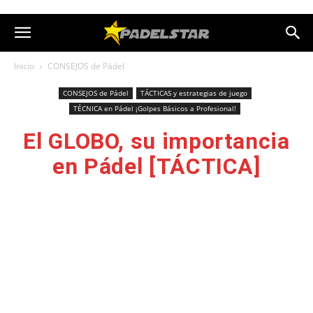
Inicio
CONSEJOS de Pádel
CONSEJOS de Pádel
TÁCTICAS y estrategias de juego
TÉCNICA en Pádel ¡Golpes Básicos a Profesional!
El GLOBO, su importancia
en Pádel [TÁCTICA]