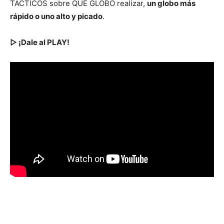
TÁCTICOS sobre QUÉ GLOBO realizar,
un globo más
rápido o uno alto y picado
.
▷ ¡Dale al PLAY!