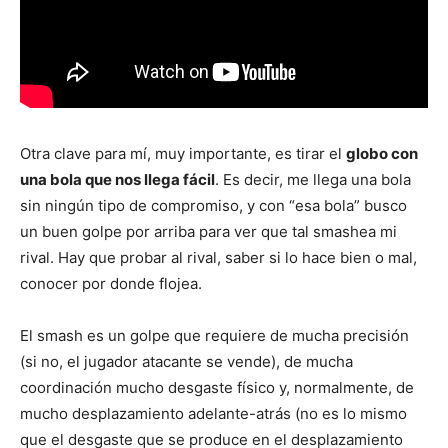
Otra clave para mí, muy importante, es tirar el
globo con
una bola que nos llega fácil
. Es decir, me llega una bola
sin ningún tipo de compromiso, y con “esa bola” busco
un buen golpe por arriba para ver que tal smashea mi
rival. Hay que probar al rival, saber si lo hace bien o mal,
conocer por donde flojea.
El smash es un golpe que requiere de mucha precisión
(si no, el jugador atacante se vende), de mucha
coordinación mucho desgaste físico y, normalmente, de
mucho desplazamiento adelante-atrás (no es lo mismo
que el desgaste que se produce en el desplazamiento