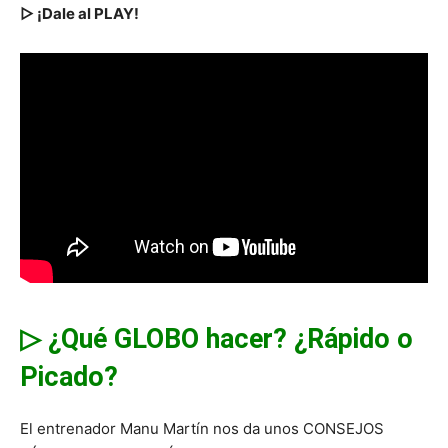
▷ ¡Dale al PLAY!
▷ ¿Qué GLOBO hacer? ¿Rápido o
Picado?
El entrenador Manu Martín nos da unos CONSEJOS