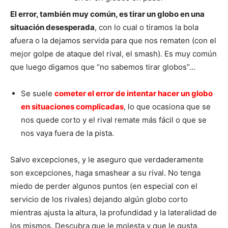
El error, también muy común, es tirar un globo en una
situación desesperada
, con lo cual o tiramos la bola
afuera o la dejamos servida para que nos rematen (con el
mejor golpe de ataque del rival, el smash). Es muy común
que luego digamos que “no sabemos tirar globos”…
Se suele
cometer el error de intentar hacer un globo
en situaciones complicadas
, lo que ocasiona que se
nos quede corto y el rival remate más fácil o que se
nos vaya fuera de la pista.
Salvo excepciones, y le aseguro que verdaderamente
son excepciones, haga smashear a su rival. No tenga
miedo de perder algunos puntos (en especial con el
servicio de los rivales) dejando algún globo corto
mientras ajusta la altura, la profundidad y la lateralidad de
los mismos. Descubra que le molesta y que le gusta,