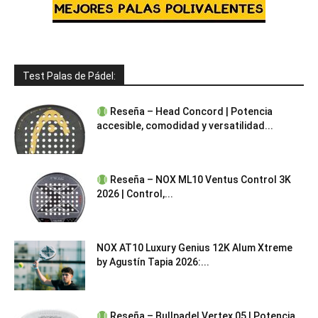
Test Palas de Pádel:
Reseña – Head Concord | Potencia
accesible, comodidad y versatilidad...
Reseña – NOX ML10 Ventus Control 3K
2026 | Control,...
NOX AT10 Luxury Genius 12K Alum Xtreme
by Agustín Tapia 2026:...
Reseña – Bullpadel Vertex 05 | Potencia,