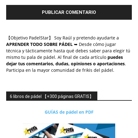
【Objetivo PadelStar】 Soy Raúl y pretendo ayudarte a
APRENDER TODO SOBRE PÁDEL
➥ Desde cómo jugar
técnica y tácticamente hasta qué debes saber para elegir tú
mismo tu pala de pádel. Al final de cada artículo
puedes
dejar tus comentarios, dudas, opiniones o aportaciones
.
Participa en la mayor comunidad de frikis del pádel.
6 libros de pádel 【+300 páginas GRATIS】
GUÍAS de pádel en PDF