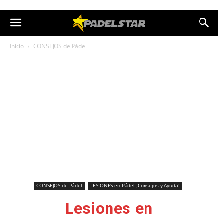
Inicio
CONSEJOS de Pádel
CONSEJOS de Pádel
LESIONES en Pádel ¡Consejos y Ayuda!
Lesiones en