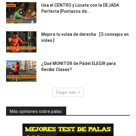
Usa el CENTRO y Lúcete con la DEJADA
Perfecta [Puntazos de...
Mejora tu volea de derecha 【5 consejos en
vídeo】
¿Qué MONITOR de Pádel ELEGIR para
Recibir Clases?
Cargar más
Más opiniones sobre palas: